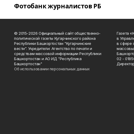
Фотобанк журналистов РБ
© 2015-2026 Официальный сайт общественно-
Газета «
политической газеты Кугарчинского района
в Управл
Республики Башкортостан "Кугарчинские
в сфере 
вести". Учредители: Агентство по печати и
массовых
средствам массовой информации Республики
Башкорто
Башкортостан и АО ИД "Республика
02 - 0185
Башкортостан"
Директор
Об использовании персональных данных