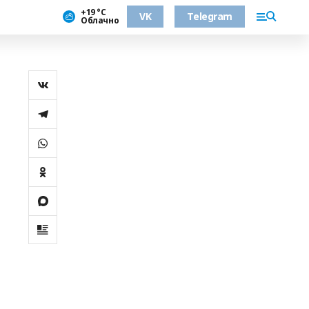
+19 °С
VK
Telegram
Облачно