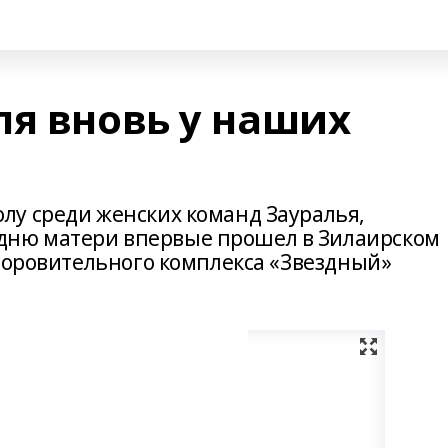
ля вновь у наших
у среди женских команд Зауралья,
ню матери впервые прошел в Зилаирском
здоровительного комплекса «Звездный»