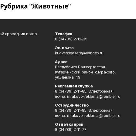
Рубрика "Животные"
вой проводник в мир
Телефон
8 (34789) 2-12-35
Эл. почта
kugvestigazeta@yandex.ru
Адрес
Республика Башкортостан,
Кугарчинский район, с.Мраково,
ул.Ленина, 49
Рекламная служба
8 (34789) 2-11-85; Электронная
почта: mrakovo-reklama@rambler.ru
Сотрудничество
8 (34789) 2-11-85; Электронная
почта: mrakovo-reklama@rambler.ru
Отдел кадров
8 (34789) 2-11-77