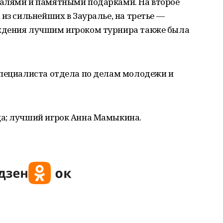
далями и памятными подарками. На второе
 из сильнейших в Зауралье, на третье —
ждения лучшим игроком турнира также была
специалиста отдела по делам молодежи и
а; лучший игрок Анна Мамыкина.