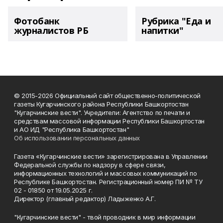
Фотобанк
Рубрика "Еда и
журналистов РБ
напитки"
© 2015-2026 Официальный сайт общественно-политической
газеты Кугарчинского района Республики Башкортостан
"Кугарчинские вести". Учредители: Агентство по печати и
средствам массовой информации Республики Башкортостан
и АО ИД "Республика Башкортостан"
Об использовании персональных данных
Газета «Кугарчинские вести» зарегистрирована в Управлении
Федеральной службы по надзору в сфере связи,
информационных технологий и массовых коммуникаций по
Республике Башкортостан. Регистрационный номер ПИ № ТУ
02 - 01850 от 19.05.2025 г.
Директор (главный редактор) Ладыженко А.Г.
"Кугарчинские вести" - твой проводник в мир информации