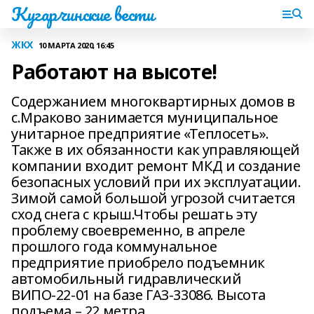
Кугарчинские вести
ЖКХ
10 МАРТА 2020, 16:45
Работают на высоте!
Содержанием многоквартирных домов в
с.Мраково занимается муниципальное
унитарное предприятие «Теплосеть».
Также в их обязанности как управляющей
компании входит ремонт МКД и создание
безопасных условий при их эксплуатации.
Зимой самой большой угрозой считается
сход снега с крыш.Чтобы решать эту
проблему своевременно, в апреле
прошлого года коммунальное
предприятие приобрело подъемник
автомобильный гидравлический
ВИПО-22-01 на базе ГАЗ-33086. Высота
подъема – 22 метра.