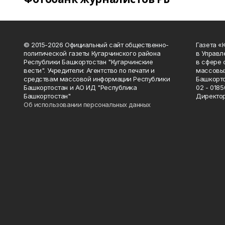
© 2015-2026 Официальный сайт общественно-
Газета «
политической газеты Кугарчинского района
в Управл
Республики Башкортостан "Кугарчинские
в сфере 
вести". Учредители: Агентство по печати и
массовых
средствам массовой информации Республики
Башкорто
Башкортостан и АО ИД "Республика
02 - 0185
Башкортостан"
Директор
Об использовании персональных данных