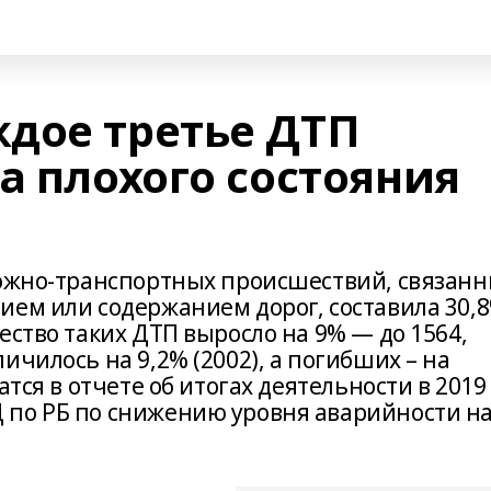
дое третье ДТП
а плохого состояния
рожно-транспортных происшествий, связан
ием или содержанием дорог, составила 30,8
ество таких ДТП выросло на 9% — до 1564,
ичилось на 9,2% (2002), а погибших – на
атся в отчете об итогах деятельности в 2019
 по РБ по снижению уровня аварийности н