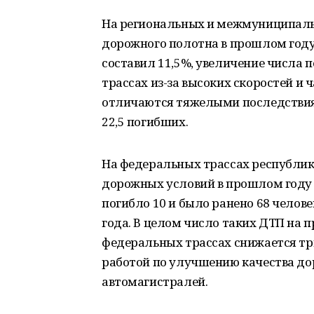
На региональных и межмуниципальн
дорожного полотна в прошлом году 
составил 11,5%, увеличение числа п
трассах из-за высоких скоростей и 
отличаются тяжелыми последствиям
22,5 погибших.
На федеральных трассах республик
дорожных условий в прошлом году у
погибло 10 и было ранено 68 челове
года. В целом число таких ДТП на
федеральных трассах снижается три 
работой по улучшению качества д
автомагистралей.