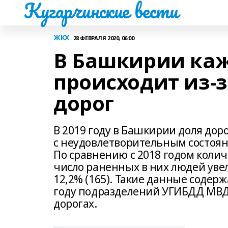
Кугарчинские вести
ЖКХ
28 ФЕВРАЛЯ 2020, 06:00
В Башкирии каж
происходит из-з
дорог
В 2019 году в Башкирии доля до
с неудовлетворительным состоян
По сравнению с 2018 годом колич
число раненных в них людей увел
12,2% (165). Такие данные содерж
году подразделений УГИБДД МВД
дорогах.