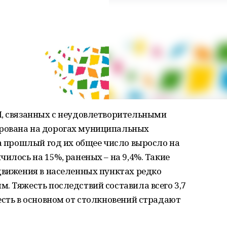
П, связанных с неудовлетворительными
рована на дорогах муниципальных
За прошлый год их общее число выросло на
илось на 15%, раненых – на 9,4%. Такие
движения в населенных пунктах редко
. Тяжесть последствий составила всего 3,7
есть в основном от столкновений страдают