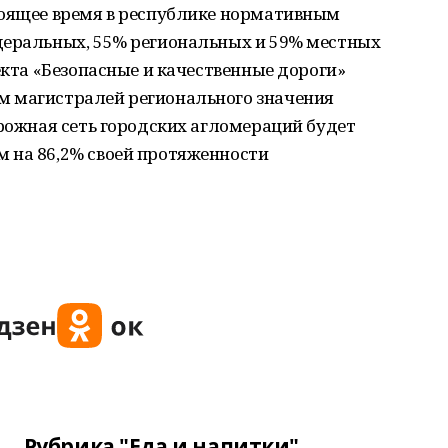
тоящее время в республике нормативным
деральных, 55% региональных и 59% местных
екта «Безопасные и качественные дороги»
м магистралей регионального значения
орожная сеть городских агломераций будет
 на 86,2% своей протяженности
Рубрика "Еда и напитки"