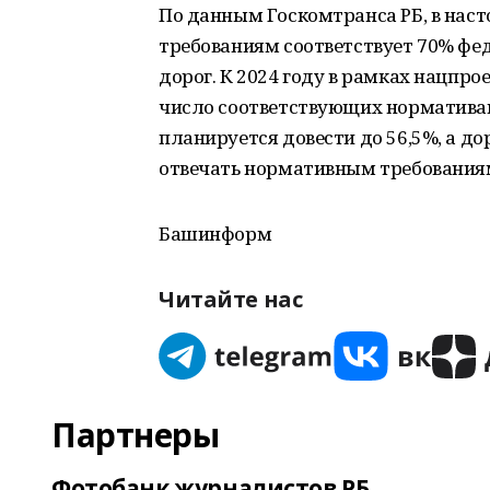
По данным Госкомтранса РБ, в нас
требованиям соответствует 70% фе
дорог. К 2024 году в рамках нацпро
число соответствующих норматива
планируется довести до 56,5%, а д
отвечать нормативным требованиям
Башинформ
Читайте нас
Партнеры
Фотобанк журналистов РБ