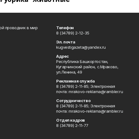
вой проводник в мир
Телефон
8 (34789) 2-12-35
Эл. почта
kugvestigazeta@yandex.ru
Адрес
Республика Башкортостан,
Кугарчинский район, с.Мраково,
ул.Ленина, 49
Рекламная служба
8 (34789) 2-11-85; Электронная
почта: mrakovo-reklama@rambler.ru
Сотрудничество
8 (34789) 2-11-85; Электронная
почта: mrakovo-reklama@rambler.ru
Отдел кадров
8 (34789) 2-11-77