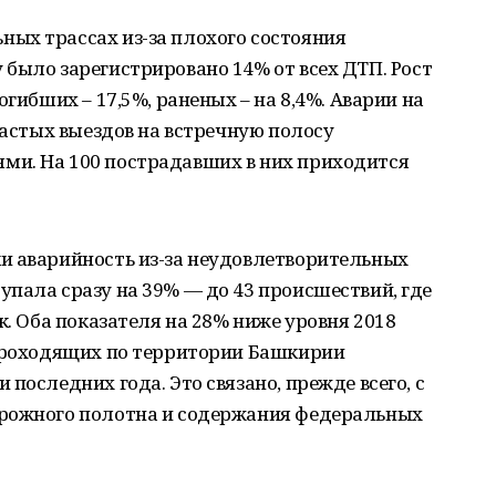
ых трассах из-за плохого состояния
было зарегистрировано 14% от всех ДТП. Рост
огибших – 17,5%, раненых – на 8,4%. Аварии на
частых выездов на встречную полосу
и. На 100 пострадавших в них приходится
и аварийность из-за неудовлетворительных
пала сразу на 39% — до 43 происшествий, где
к. Оба показателя на 28% ниже уровня 2018
 проходящих по территории Башкирии
последних года. Это связано, прежде всего, с
орожного полотна и содержания федеральных