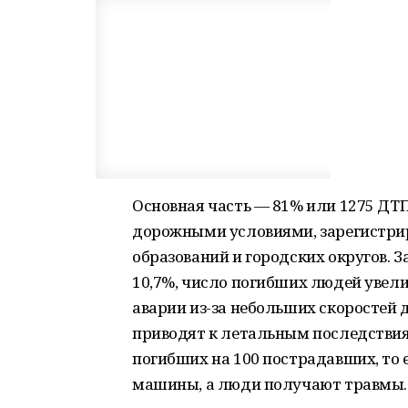
Основная часть — 81% или 1275 ДТ
дорожными условиями, зарегистри
образований и городских округов. 
10,7%, число погибших людей увелич
аварии из-за небольших скоростей 
приводят к летальным последствиям
погибших на 100 пострадавших, то 
машины, а люди получают травмы.