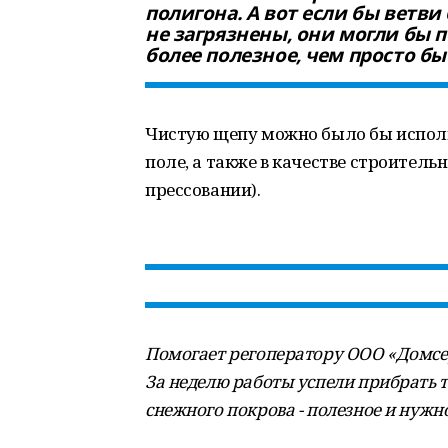
полигона. А вот если бы ветв
не загрязнены, они могли бы 
более полезное, чем просто б
Чистую щепу можно было бы исполь
поле, а также в качестве строитель
прессовании).
Помогает регоператору ООО «Домсер
За неделю работы успели прибрать 
снежного покрова - полезное и нужн