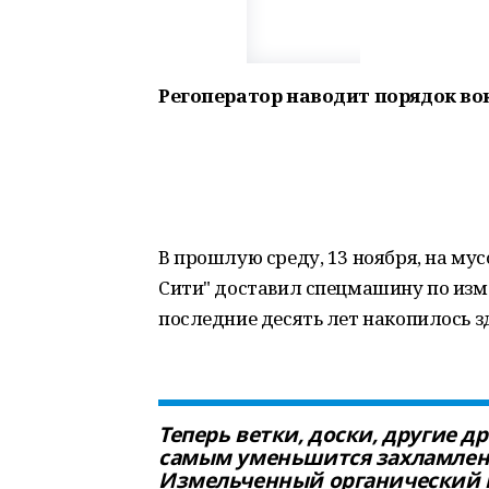
Регоператор наводит порядок во
В прошлую среду, 13 ноября, на му
Сити" доставил спецмашину по изм
последние десять лет накопилось з
Теперь ветки, доски, другие 
самым уменьшится захламленн
Измельченный органический м