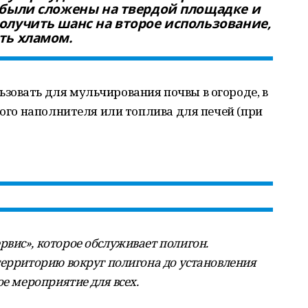
и были сложены на твердой площадке и
получить шанс на второе использование,
ыть хламом.
зовать для мульчирования почвы в огороде, в
ного наполнителя или топлива для печей (при
вис», которое обслуживает полигон.
территорию вокруг полигона до установления
ое мероприятие для всех.