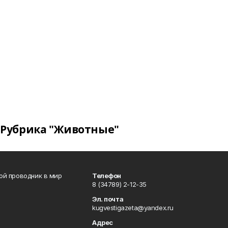
Рубрика "Животные"
вой проводник в мир
Телефон
8 (34789) 2-12-35
Эл. почта
kugvestigazeta@yandex.ru
Адрес