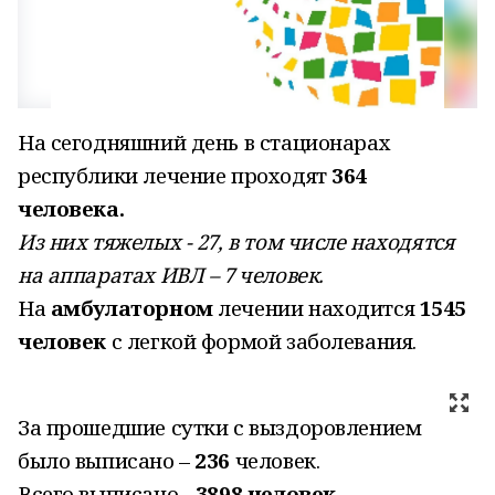
На сегодняшний день в стационарах
республики лечение проходят
364
человека.
Из них тяжелых - 27, в том числе находятся
на аппаратах ИВЛ – 7 человек.
На
амбулаторном
лечении находится
1545
человек
с легкой формой заболевания.
За прошедшие сутки с выздоровлением
было выписано –
236
человек.
Всего выписано -
3898 человек
.