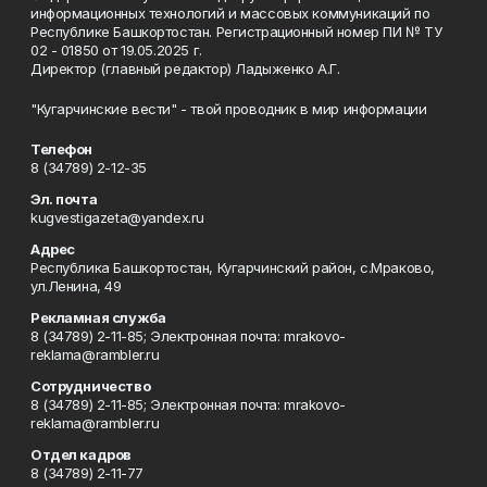
информационных технологий и массовых коммуникаций по
Республике Башкортостан. Регистрационный номер ПИ № ТУ
02 - 01850 от 19.05.2025 г.
Директор (главный редактор) Ладыженко А.Г.
"Кугарчинские вести" - твой проводник в мир информации
Телефон
8 (34789) 2-12-35
Эл. почта
kugvestigazeta@yandex.ru
Адрес
Республика Башкортостан, Кугарчинский район, с.Мраково,
ул.Ленина, 49
Рекламная служба
8 (34789) 2-11-85; Электронная почта: mrakovo-
reklama@rambler.ru
Сотрудничество
8 (34789) 2-11-85; Электронная почта: mrakovo-
reklama@rambler.ru
Отдел кадров
8 (34789) 2-11-77