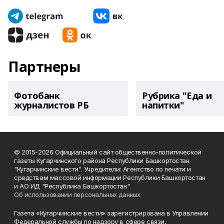
Партнеры
Фотобанк
Рубрика "Еда и
журналистов РБ
напитки"
© 2015-2026 Официальный сайт общественно-политической
газеты Кугарчинского района Республики Башкортостан
"Кугарчинские вести". Учредители: Агентство по печати и
средствам массовой информации Республики Башкортостан
и АО ИД "Республика Башкортостан"
Об использовании персональных данных
Газета «Кугарчинские вести» зарегистрирована в Управлении
Федеральной службы по надзору в сфере связи,