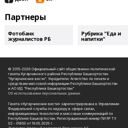
Партнеры
Фотобанк
Рубрика "Еда и
журналистов РБ
напитки"
© 2015-2026 Официальный сайт общественно-политической
газеты Кугарчинского района Республики Башкортостан
"Кугарчинские вести". Учредители: Агентство по печати и
средствам массовой информации Республики Башкортостан
и АО ИД "Республика Башкортостан"
Об использовании персональных данных
Газета «Кугарчинские вести» зарегистрирована в Управлении
Федеральной службы по надзору в сфере связи,
информационных технологий и массовых коммуникаций по
Республике Башкортостан. Регистрационный номер ПИ № ТУ
02 - 01850 от 19.05.2025 г.
Директор (главный редактор) Ладыженко А.Г.