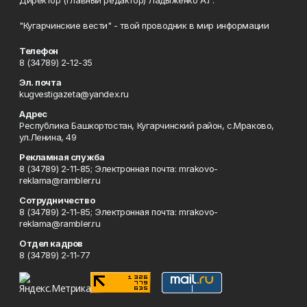
"Кугарчинские вести" - твой проводник в мир информации
Телефон
8 (34789) 2-12-35
Эл. почта
kugvestigazeta@yandex.ru
Адрес
Республика Башкортостан, Кугарчинский район, с.Мраково,
ул.Ленина, 49
Рекламная служба
8 (34789) 2-11-85; Электронная почта: mrakovo-
reklama@rambler.ru
Сотрудничество
8 (34789) 2-11-85; Электронная почта: mrakovo-
reklama@rambler.ru
Отдел кадров
8 (34789) 2-11-77