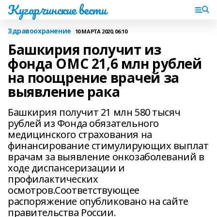
Кугарчинские вести
Здравоохранение
10 МАРТА 2020, 06:10
Башкирия получит из
фонда ОМС 21,6 млн рублей
на поощрение врачей за
выявление рака
Башкирия получит 21 млн 580 тысяч
рублей из Фонда обязательного
медицинского страхования на
финансирование стимулирующих выплат
врачам за выявление онкозаболеваний в
ходе диспансеризации и
профилактических
осмотров.Соответствующее
распоряжение опубликовано на сайте
правительства России.