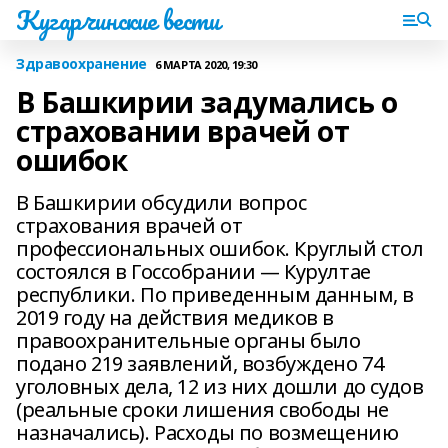
Кугарчинские вести
Здравоохранение
6 МАРТА 2020, 19:30
В Башкирии задумались о
страховании врачей от
ошибок
В Башкирии обсудили вопрос
страхования врачей от
профессиональных ошибок. Круглый стол
состоялся в Госсобрании — Курултае
республики. По приведенным данным, в
2019 году на действия медиков в
правоохранительные органы было
подано 219 заявлений, возбуждено 74
уголовных дела, 12 из них дошли до судов
(реальные сроки лишения свободы не
назначались). Расходы по возмещению