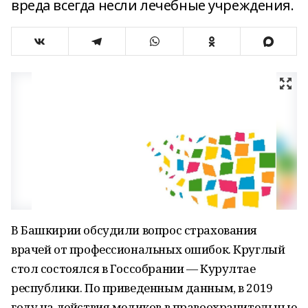
вреда всегда несли лечебные учреждения.
В Башкирии обсудили вопрос страхования
врачей от профессиональных ошибок. Круглый
стол состоялся в Госсобрании — Курултае
республики. По приведенным данным, в 2019
году на действия медиков в правоохранительные