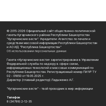
© 2015-2026 Официальный сайт общественно-политической
газеты Кугарчинского района Республики Башкортостан
"Кугарчинские вести". Учредители: Агентство по печати и
средствам массовой информации Республики Башкортостан
и АО ИД "Республика Башкортостан"
Об использовании персональных данных
Газета «Кугарчинские вести» зарегистрирована в Управлении
Федеральной службы по надзору в сфере связи,
информационных технологий и массовых коммуникаций по
Республике Башкортостан. Регистрационный номер ПИ № ТУ
02 - 01850 от 19.05.2025 г.
Директор (главный редактор) Ладыженко А.Г.
"Кугарчинские вести" - твой проводник в мир информации
Телефон
8 (34789) 2-12-35