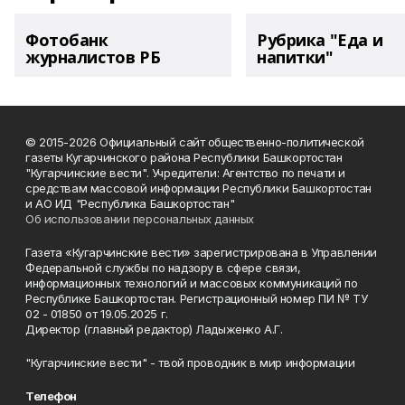
Фотобанк
Рубрика "Еда и
журналистов РБ
напитки"
© 2015-2026 Официальный сайт общественно-политической
газеты Кугарчинского района Республики Башкортостан
"Кугарчинские вести". Учредители: Агентство по печати и
средствам массовой информации Республики Башкортостан
и АО ИД "Республика Башкортостан"
Об использовании персональных данных
Газета «Кугарчинские вести» зарегистрирована в Управлении
Федеральной службы по надзору в сфере связи,
информационных технологий и массовых коммуникаций по
Республике Башкортостан. Регистрационный номер ПИ № ТУ
02 - 01850 от 19.05.2025 г.
Директор (главный редактор) Ладыженко А.Г.
"Кугарчинские вести" - твой проводник в мир информации
Телефон