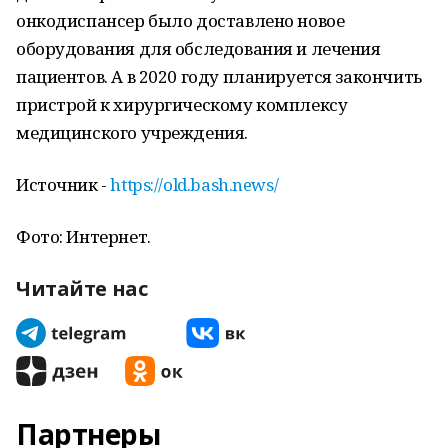
онкодиспансер было доставлено новое
оборудования для обследования и лечения
пациентов. А в 2020 году планируется закончить
пристрой к хирургическому комплексу
медицинского учреждения.
Источник -
https://old.bash.news/
Фото: Интернет.
Читайте нас
Партнеры