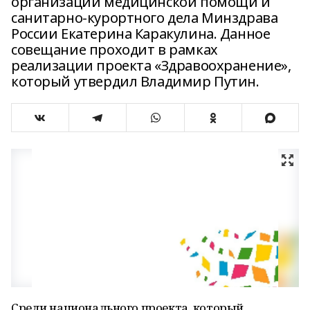
организации медицинской помощи и
санитарно-курортного дела Минздрава
России Екатерина Каракулина. Данное
совещание проходит в рамках
реализации проекта «Здравоохранение»,
который утвердил Владимир Путин.
Среди национального проекта, который