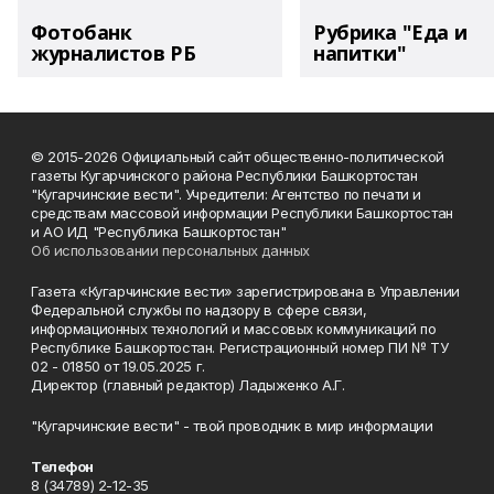
Фотобанк
Рубрика "Еда и
журналистов РБ
напитки"
© 2015-2026 Официальный сайт общественно-политической
газеты Кугарчинского района Республики Башкортостан
"Кугарчинские вести". Учредители: Агентство по печати и
средствам массовой информации Республики Башкортостан
и АО ИД "Республика Башкортостан"
Об использовании персональных данных
Газета «Кугарчинские вести» зарегистрирована в Управлении
Федеральной службы по надзору в сфере связи,
информационных технологий и массовых коммуникаций по
Республике Башкортостан. Регистрационный номер ПИ № ТУ
02 - 01850 от 19.05.2025 г.
Директор (главный редактор) Ладыженко А.Г.
"Кугарчинские вести" - твой проводник в мир информации
Телефон
8 (34789) 2-12-35