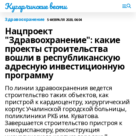
Кугарчинские вести
Здравоохранение
5 ФЕВРАЛЯ 2020, 06:04
Нацпроект
"Здравоохранение": какие
проекты строительства
вошли в республиканскую
адресную инвестиционную
программу
По линии здравоохранения ведется
строительство таких объектов, как
пристрой к кардиоцентру, хирургический
корпус Учалинской городской больницы,
поликлиники РКБ им. Куватова.
Завершается строительство пристроя к
онкодиспансеру, реконструкция