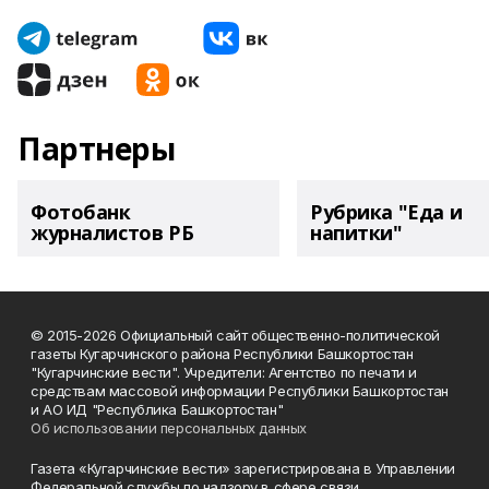
Партнеры
Фотобанк
Рубрика "Еда и
журналистов РБ
напитки"
© 2015-2026 Официальный сайт общественно-политической
газеты Кугарчинского района Республики Башкортостан
"Кугарчинские вести". Учредители: Агентство по печати и
средствам массовой информации Республики Башкортостан
и АО ИД "Республика Башкортостан"
Об использовании персональных данных
Газета «Кугарчинские вести» зарегистрирована в Управлении
Федеральной службы по надзору в сфере связи,