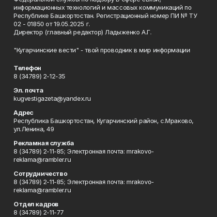
информационных технологий и массовых коммуникаций по
Республике Башкортостан. Регистрационный номер ПИ № ТУ
02 - 01850 от 19.05.2025 г.
Директор (главный редактор) Ладыженко А.Г.
"Кугарчинские вести" - твой проводник в мир информации
Телефон
8 (34789) 2-12-35
Эл. почта
kugvestigazeta@yandex.ru
Адрес
Республика Башкортостан, Кугарчинский район, с.Мраково,
ул.Ленина, 49
Рекламная служба
8 (34789) 2-11-85; Электронная почта: mrakovo-
reklama@rambler.ru
Сотрудничество
8 (34789) 2-11-85; Электронная почта: mrakovo-
reklama@rambler.ru
Отдел кадров
8 (34789) 2-11-77