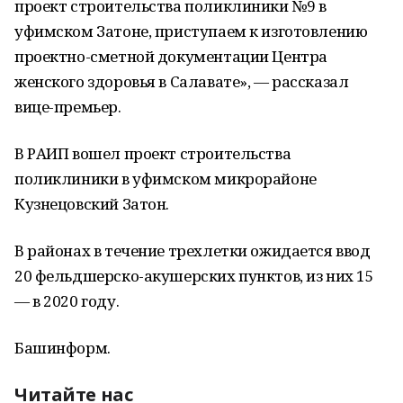
проект строительства поликлиники №9 в
уфимском Затоне, приступаем к изготовлению
проектно-сметной документации Центра
женского здоровья в Салавате», — рассказал
вице-премьер.
В РАИП вошел проект строительства
поликлиники в уфимском микрорайоне
Кузнецовский Затон.
В районах в течение трехлетки ожидается ввод
20 фельдшерско-акушерских пунктов, из них 15
— в 2020 году.
Башинформ.
Читайте нас