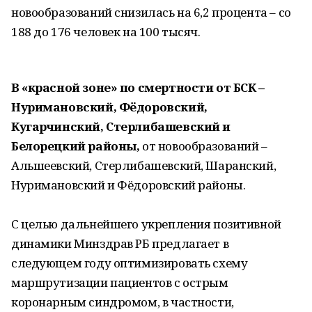
новообразований снизилась на 6,2 процента – со
188 до 176 человек на 100 тысяч.
В «красной зоне» по смертности от БСК –
Нуримановский, Фёдоровский,
Кугарчинский, Стерлибашевский и
Белорецкий районы,
от новообразований –
Альшеевский, Стерлибашевский, Шаранский,
Нуримановский и Фёдоровский районы.
С целью дальнейшего укрепления позитивной
динамики Минздрав РБ предлагает в
следующем году оптимизировать схему
маршрутизации пациентов с острым
коронарным синдромом, в частности,