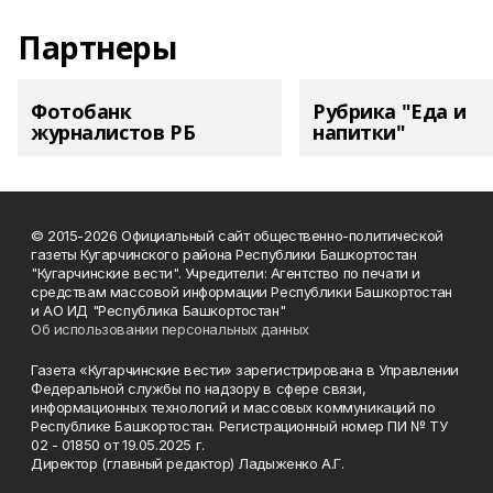
Партнеры
Фотобанк
Рубрика "Еда и
журналистов РБ
напитки"
© 2015-2026 Официальный сайт общественно-политической
газеты Кугарчинского района Республики Башкортостан
"Кугарчинские вести". Учредители: Агентство по печати и
средствам массовой информации Республики Башкортостан
и АО ИД "Республика Башкортостан"
Об использовании персональных данных
Газета «Кугарчинские вести» зарегистрирована в Управлении
Федеральной службы по надзору в сфере связи,
информационных технологий и массовых коммуникаций по
Республике Башкортостан. Регистрационный номер ПИ № ТУ
02 - 01850 от 19.05.2025 г.
Директор (главный редактор) Ладыженко А.Г.