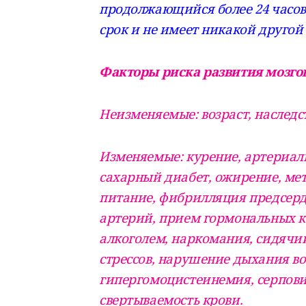
продолжающийся более 24 часов 
срок и не имеет никакой другой
Факторы риска развития мозгов
Неизменяемые: возраст, наследс
Изменяемые: курение, артериал
сахарный диабет, ожирение, ме
питание, фибрилляция предсерд
артерий, прием гормональных к
алкоголем, наркомания, сидячи
стрессов, нарушение дыхания во 
гипергомоцистеинемия, серпов
свертываемость крови.