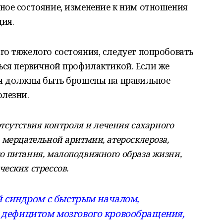
вное состояние, изменение к ним отношения
ия.
го тяжелого состояния, следует попробовать
ться первичной профилактикой. Если же
лия должны быть брошены на правильное
олезни.
 отсутствия контроля и лечения сахарного
, мерцательной аритмии, атеросклероза,
о питания, малоподвижного образа жизни,
ческих стрессов.
й синдром с быстрым началом,
дефицитом мозгового кровообращения,