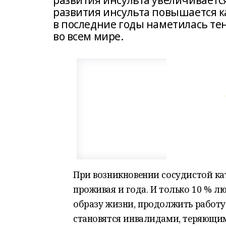
развития инсульта увеличивается 
развития инсульта повышается ка
в последние годы наметилась те
во всем мире.
При возникновении сосудистой ка
проживая и года. И только 10 % л
образу жизни, продолжить работу
становятся инвалидами, теряющи