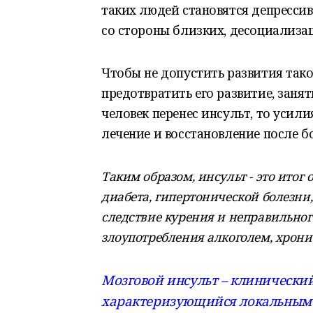
таких людей становятся депресси
со стороны близких, десоциализац
Чтобы не допустить развития тако
предотвратить его развитие, заня
человек перенес инсульт, то уси
лечение и восстановление после б
Таким образом, инсульт - это итог
диабета, гипертонической болезни
следствие курения и неправильног
злоупотребления алкоголем, хрони
Мозговой инсульт – клинически
характеризующийся локальным 