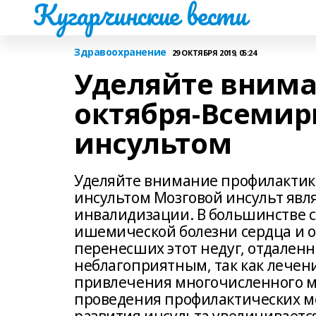
Кугарчинские вести
Здравоохранение
29 ОКТЯБРЯ 2019, 05:24
Уделяйте внима
октября-Всемир
инсультом
Уделяйте внимание профилактик
инсультом Мозговой инсульт явл
инвалидизации. В большинстве с
ишемической болезни сердца и о
перенесших этот недуг, отдаленн
неблагоприятным, так как лечен
привлечения многочисленного м
проведения профилактических ме