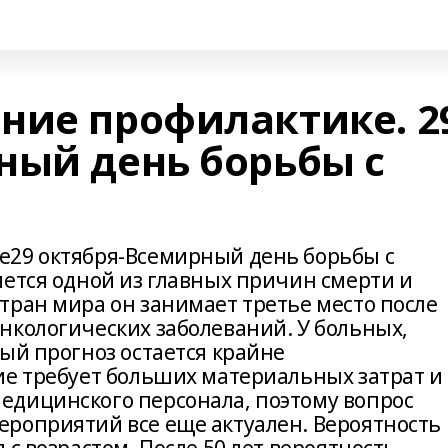
ние профилактике. 2
ный день борьбы с
е29 октября-Всемирный день борьбы с
яется одной из главных причин смерти и
тран мира он занимает третье место после
нкологических заболеваний. У больных,
ый прогноз остается крайне
ие требует больших материальных затрат и
едицинского персонала, поэтому вопрос
роприятий все еще актуален. Вероятность