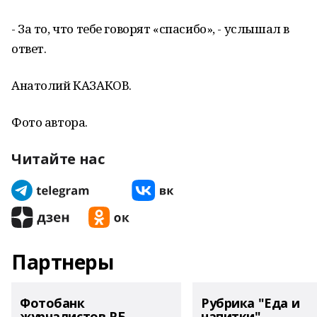
- За то, что тебе говорят «спасибо», - услышал в
ответ.
Анатолий КАЗАКОВ.
Фото автора.
Читайте нас
Партнеры
Фотобанк
Рубрика "Еда и
журналистов РБ
напитки"