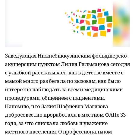
Заведующая Нижнебиккузинским фельдшерско-
акушерским пунктом Лилия Гильманова сегодня
с улыбкой рассказывает, как в детстве вместе с
мамой много раз бегала по вызовам, как было
интересно наблюдать за всеми медицинскими
процедурами, общением с пациентами.
Напомню, что Закия Шафиевна Магизова
добросовестно проработала в местном ФАПе 33
года, за что снискала любовь и уважение
местного населения. О профессиональном