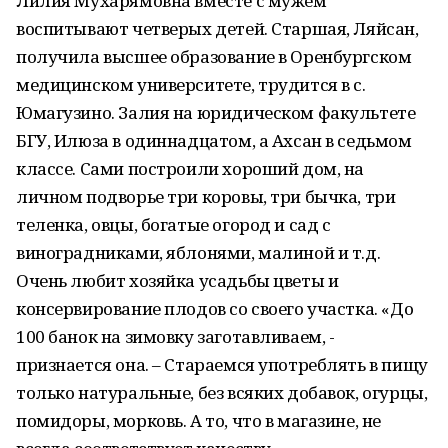
Лилия Мухарямовна вместе с мужем
воспитывают четверых детей. Старшая, Ляйсан,
получила высшее образование в Оренбургском
медицинском университете, трудится в с.
Юмагузино. Залия на юридическом факультете
БГУ, Илюза в одиннадцатом, а Ахсан в седьмом
классе. Сами построили хороший дом, на
личном подворье три коровы, три бычка, три
теленка, овцы, богатые огород и сад с
виноградниками, яблонями, малиной и т.д.
Очень любит хозяйка усадьбы цветы и
консервирование плодов со своего участка. «До
100 банок на зимовку заготавливаем, -
признается она. – Стараемся употреблять в пищу
только натуральные, без всяких добавок, огурцы,
помидоры, морковь. А то, что в магазине, не