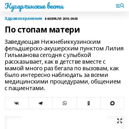
Кугарчинские вести
Здравоохранение
8 ФЕВРАЛЯ 2019, 09:00
По стопам матери
Заведующая Нижнебиккузинским
фельдшерско-акушерским пунктом Лилия
Гильманова сегодня с улыбкой
рассказывает, как в детстве вместе с
мамой много раз бегала по вызовам, как
было интересно наблюдать за всеми
медицинскими процедурами, общением
с пациентами.