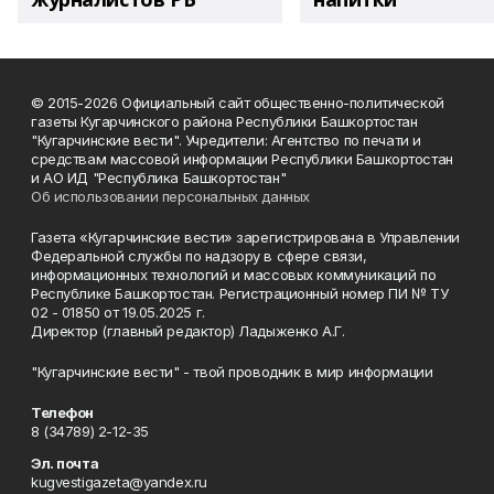
© 2015-2026 Официальный сайт общественно-политической
газеты Кугарчинского района Республики Башкортостан
"Кугарчинские вести". Учредители: Агентство по печати и
средствам массовой информации Республики Башкортостан
и АО ИД "Республика Башкортостан"
Об использовании персональных данных
Газета «Кугарчинские вести» зарегистрирована в Управлении
Федеральной службы по надзору в сфере связи,
информационных технологий и массовых коммуникаций по
Республике Башкортостан. Регистрационный номер ПИ № ТУ
02 - 01850 от 19.05.2025 г.
Директор (главный редактор) Ладыженко А.Г.
"Кугарчинские вести" - твой проводник в мир информации
Телефон
8 (34789) 2-12-35
Эл. почта
kugvestigazeta@yandex.ru