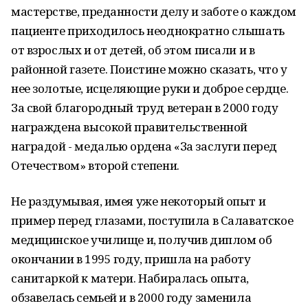
мастерстве, преданности делу и заботе о каждом
пациенте приходилось неоднократно слышать
от взрослых и от детей, об этом писали и в
районной газете. Поистине можно сказать, что у
нее золотые, исцеляющие руки и доброе сердце.
За свой благородный труд ветеран в 2000 году
награждена высокой правительственной
наградой - медалью ордена «За заслуги перед
Отечеством» второй степени.
Не раздумывая, имея уже некоторый опыт и
пример перед глазами, поступила в Салаватское
медицинское училище и, получив диплом об
окончании в 1995 году, пришла на работу
санитаркой к матери. Набиралась опыта,
обзавелась семьей и в 2000 году заменила