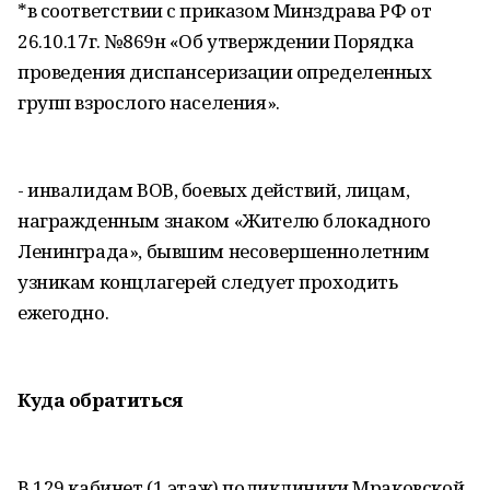
*в соответствии с приказом Минздрава РФ от
26.10.17г. №869н «Об утверждении Порядка
проведения диспансеризации определенных
групп взрослого населения».
- инвалидам ВОВ, боевых действий, лицам,
награжденным знаком «Жителю блокадного
Ленинграда», бывшим несовершеннолетним
узникам концлагерей следует проходить
ежегодно.
Куда обратиться
В 129 кабинет (1 этаж) поликлиники Мраковской