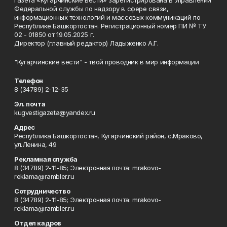
Газета «Кугарчинские вести» зарегистрирована в Управлении
Федеральной службы по надзору в сфере связи,
информационных технологий и массовых коммуникаций по
Республике Башкортостан. Регистрационный номер ПИ № ТУ
02 - 01850 от 19.05.2025 г.
Директор (главный редактор) Ладыженко А.Г.
"Кугарчинские вести" - твой проводник в мир информации
Телефон
8 (34789) 2-12-35
Эл. почта
kugvestigazeta@yandex.ru
Адрес
Республика Башкортостан, Кугарчинский район, с.Мраково,
ул.Ленина, 49
Рекламная служба
8 (34789) 2-11-85; Электронная почта: mrakovo-
reklama@rambler.ru
Сотрудничество
8 (34789) 2-11-85; Электронная почта: mrakovo-
reklama@rambler.ru
Отдел кадров