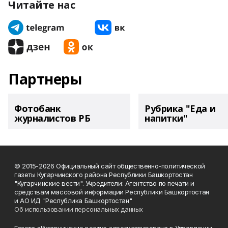
Читайте нас
Партнеры
Фотобанк
Рубрика "Еда и
журналистов РБ
напитки"
© 2015-2026 Официальный сайт общественно-политической
газеты Кугарчинского района Республики Башкортостан
"Кугарчинские вести". Учредители: Агентство по печати и
средствам массовой информации Республики Башкортостан
и АО ИД "Республика Башкортостан"
Об использовании персональных данных