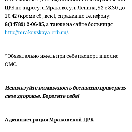
ЦРБ по адресу: с.Мраково, ул. Ленина, 52 с 8.30 до
16.42 (кроме сб., вск.), справки по телефону:
8(34789) 2-06-85
, а также на сайте больницы
http://mrakovskaya-crb.ru/
.
*Обязательно иметь при себе паспорт и полис
ОМС.
Используйте возможность бесплатно проверить
свое здоровье. Берегите себя!
Администрация Мраковской ЦРБ.