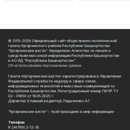
© 2015-2026 Официальный сайт общественно-политической
газеты Кугарчинского района Республики Башкортостан
"Кугарчинские вести". Учредители: Агентство по печати и
средствам массовой информации Республики Башкортостан
и АО ИД "Республика Башкортостан"
Об использовании персональных данных
Газета «Кугарчинские вести» зарегистрирована в Управлении
Федеральной службы по надзору в сфере связи,
информационных технологий и массовых коммуникаций по
Республике Башкортостан. Регистрационный номер ПИ № ТУ
02 - 01850 от 19.05.2025 г.
Директор (главный редактор) Ладыженко А.Г.
"Кугарчинские вести" - твой проводник в мир информации
Телефон
8 (34789) 2-12-35