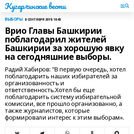
Кугарчинские вести
ВЫБОРЫ
8 СЕНТЯБРЯ 2019, 18:45
Врио Главы Башкирии
поблагодарил жителей
Башкирии за хорошую явку
на сегодняшние выборы.
Радий Хабиров: "В первую очередь, хотел
поблагодарить наших избирателей за
организованность и
ответственность.Хотел бы еще
поблагодарить систему избирательной
комиссии, все прошло организованно, а
также журналистов, которые
формировали интерес к этим выборам».