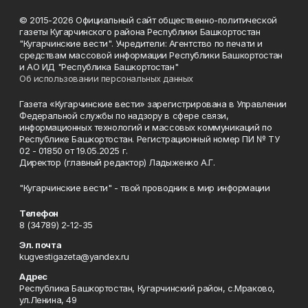
© 2015-2026 Официальный сайт общественно-политической
газеты Кугарчинского района Республики Башкортостан
"Кугарчинские вести". Учредители: Агентство по печати и
средствам массовой информации Республики Башкортостан
и АО ИД "Республика Башкортостан"
Об использовании персональных данных
Газета «Кугарчинские вести» зарегистрирована в Управлении
Федеральной службы по надзору в сфере связи,
информационных технологий и массовых коммуникаций по
Республике Башкортостан. Регистрационный номер ПИ № ТУ
02 - 01850 от 19.05.2025 г.
Директор (главный редактор) Ладыженко А.Г.
"Кугарчинские вести" - твой проводник в мир информации
Телефон
8 (34789) 2-12-35
Эл. почта
kugvestigazeta@yandex.ru
Адрес
Республика Башкортостан, Кугарчинский район, с.Мраково,
ул.Ленина, 49