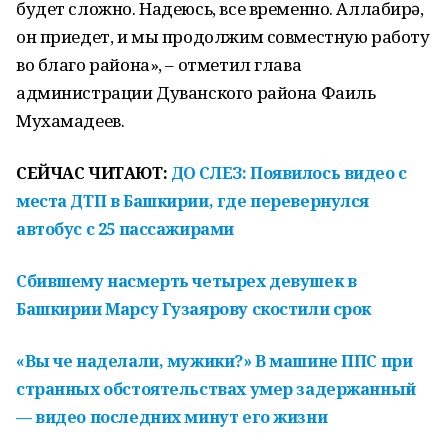
будет сложно. Надеюсь, все временно. Аллабирһә,
он приедет, и мы продолжим совместную работу
во благо района», – отметил глава
администрации Дуванского района Фаиль
Мухамадеев.
СЕЙЧАС ЧИТАЮТ:
ДО СЛЕЗ: Появилось видео с
места ДТП в Башкирии, где перевернулся
автобус с 25 пассажирами
Сбившему насмерть четырех девушек в
Башкирии Марсу Гузаярову скостили срок
«Вы че наделали, мужики?» В машине ППС при
странных обстоятельствах умер задержанный
— видео последних минут его жизни