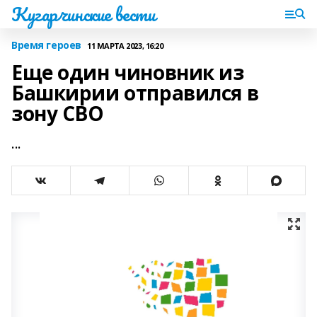
Кугарчинские вести
Время героев
11 МАРТА 2023, 16:20
Еще один чиновник из
Башкирии отправился в
зону СВО
...