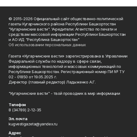
© 2015-2026 Официальный сайт общественно-политической
газеты Кугарчинского района Республики Башкортостан
"Кугарчинские вести". Учредители: Агентство по печати и
средствам массовой информации Республики Башкортостан
и АО ИД "Республика Башкортостан"
Об использовании персональных данных
Газета «Кугарчинские вести» зарегистрирована в Управлении
Федеральной службы по надзору в сфере связи,
информационных технологий и массовых коммуникаций по
Республике Башкортостан. Регистрационный номер ПИ № ТУ
02 - 01850 от 19.05.2025 г.
Директор (главный редактор) Ладыженко А.Г.
"Кугарчинские вести" - твой проводник в мир информации
Телефон
8 (34789) 2-12-35
Эл. почта
kugvestigazeta@yandex.ru
Адрес