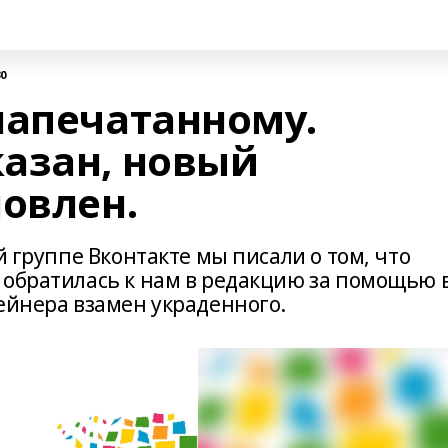
30
напечатанному.
азан, новый
овлен.
й группе Вконтакте мы писали о том, что
 обратилась к нам в редакцию за помощью 
ейнера взамен украденного.