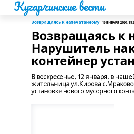
Кугарчинские вести
Возвращаясь к напечатанному
16 ЯНВАРЯ 2020, 18:
Возвращаясь к 
Нарушитель нак
контейнер устан
В воскресенье, 12 января, в наше
жительница ул.Кирова с.Мраково
установке нового мусорного конт