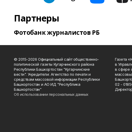
Партнеры
Фотобанк журналистов РБ
© 2015-2026 Официальный сайт общественно-
Газета «
политической газеты Кугарчинского района
в Управл
Республики Башкортостан "Кугарчинские
в сфере 
вести". Учредители: Агентство по печати и
массовых
средствам массовой информации Республики
Башкорто
Башкортостан и АО ИД "Республика
02 - 0185
Башкортостан"
Директор
Об использовании персональных данных