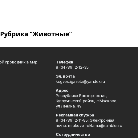
Рубрика "Животные"
вой проводник в мир
Телефон
8 (34789) 2-12-35
Эл. почта
kugvestigazeta@yandex.ru
Адрес
Республика Башкортостан,
Кугарчинский район, с.Мраково,
ул.Ленина, 49
Рекламная служба
8 (34789) 2-11-85; Электронная
почта: mrakovo-reklama@rambler.ru
Сотрудничество