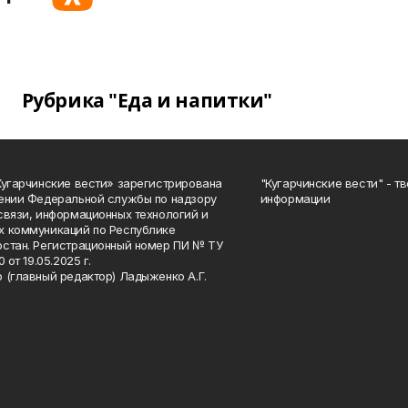
Рубрика "Еда и напитки"
Кугарчинские вести» зарегистрирована
"Кугарчинские вести" - т
ении Федеральной службы по надзору
информации
связи, информационных технологий и
 коммуникаций по Республике
стан. Регистрационный номер ПИ № ТУ
0 от 19.05.2025 г.
 (главный редактор) Ладыженко А.Г.