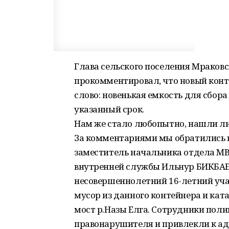
Глава сельского поселения Мраков
прокомментировал, что новый конте
слово: новенькая емкость для сбор
указанный срок.
Нам же стало любопытно, нашли ли
За комментариями мы обратились в
заместитель начальника отдела МВ
внутренней службы Ильнур БИКБАЕВ
несовершеннолетний 16-летний уча
мусор из данного контейнера и ката
мост р.Назы Елга. Сотрудники пол
правонарушителя и привлекли к ад