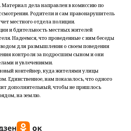
. Материал дела направлен в комиссию по
ссмотрения. Родители и сам правонарушитель
чет местного отдела полиции.
ции и бдительность местных жителей
еля. Надеемся, что проведенные с ним беседы
поводом для размышления о своем поведении
ления контроля за подросшим сыном и они
елами и увлечениями.
 новый контейнер, куда жителями улицы
м. Единственное, нам показалось, что одного
елит дополнительный, чтобы не пришлось
ядом, на землю.