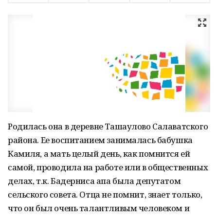
Родилась она в деревне Ташаулово Салаватского
района. Ее воспитанием занималась бабушка
Камиля, а мать целый день, как помнится ей
самой, проводила на работе или в общественных
делах, т.к. Бадерниса апа была депутатом
сельского совета. Отца не помнит, знает только,
что он был очень талантливым человеком и