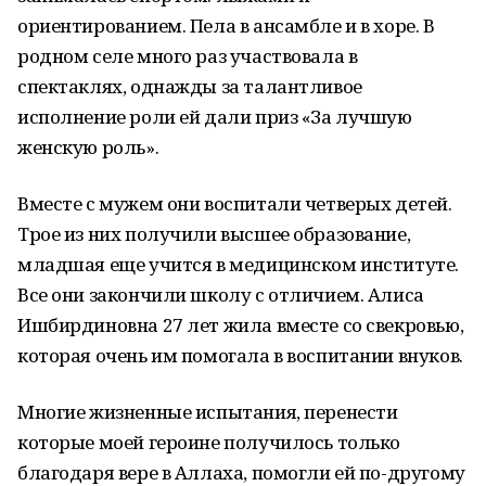
ориентированием. Пела в ансамбле и в хоре. В
родном селе много раз участвовала в
спектаклях, однажды за талантливое
исполнение роли ей дали приз «За лучшую
женскую роль».
Вместе с мужем они воспитали четверых детей.
Трое из них получили высшее образование,
младшая еще учится в медицинском институте.
Все они закончили школу с отличием. Алиса
Ишбирдиновна 27 лет жила вместе со свекровью,
которая очень им помогала в воспитании внуков.
Многие жизненные испытания, перенести
которые моей героине получилось только
благодаря вере в Аллаха, помогли ей по-другому