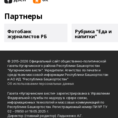
Партнеры
Фотобанк
Рубрика "Еда и
журналистов РБ
напитки"
© 2015-2026 Официальный сайт общественно-политической
газеты Кугарчинского района Республики Башкортостан
"Кугарчинские вести". Учредители: Агентство по печати и
средствам массовой информации Республики Башкортостан
и АО ИД "Республика Башкортостан"
Об использовании персональных данных
Газета «Кугарчинские вести» зарегистрирована в Управлении
Федеральной службы по надзору в сфере связи,
информационных технологий и массовых коммуникаций по
Республике Башкортостан. Регистрационный номер ПИ № ТУ
02 - 01850 от 19.05.2025 г.
Директор (главный редактор) Ладыженко А.Г.