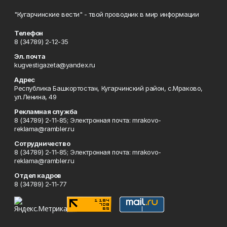
"Кугарчинские вести" - твой проводник в мир информации
Телефон
8 (34789) 2-12-35
Эл. почта
kugvestigazeta@yandex.ru
Адрес
Республика Башкортостан, Кугарчинский район, с.Мраково,
ул.Ленина, 49
Рекламная служба
8 (34789) 2-11-85; Электронная почта: mrakovo-
reklama@rambler.ru
Сотрудничество
8 (34789) 2-11-85; Электронная почта: mrakovo-
reklama@rambler.ru
Отдел кадров
8 (34789) 2-11-77