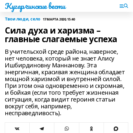
Кугарчинские вести
Твои люди, село
17 МАРТА 2020, 15:40
Сила духа и харизма –
главные слагаемые успеха
В учительской среде района, наверное,
нет человека, который не знает Алису
Ишбирдиновну Маннанову. Эта
энергичная, красивая женщина обладает
мощной харизмой и внутренней силой.
При этом она одновременно и скромная,
и бойкая (если того требует жизненная
ситуация, когда видит героиня статьи
вокруг себя, например,
несправедливость).