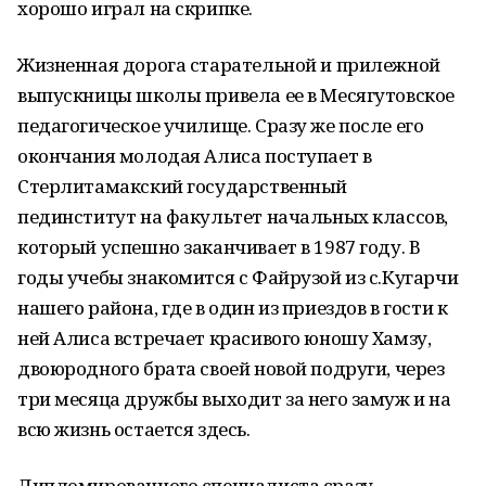
хорошо играл на скрипке.
Жизненная дорога старательной и прилежной
выпускницы школы привела ее в Месягутовское
педагогическое училище. Сразу же после его
окончания молодая Алиса поступает в
Стерлитамакский государственный
пединститут на факультет начальных классов,
который успешно заканчивает в 1987 году. В
годы учебы знакомится с Файрузой из с.Кугарчи
нашего района, где в один из приездов в гости к
ней Алиса встречает красивого юношу Хамзу,
двоюродного брата своей новой подруги, через
три месяца дружбы выходит за него замуж и на
всю жизнь остается здесь.
Дипломированного специалиста сразу