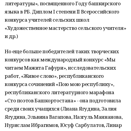
литературы», посвященного Году башкирского
языка в РБ. Диплом I степени II Всероссийского
конкурса учителей сельских школ
«Художественное мастерство сельского учителя»
и др.)
Но еще больше победителей таких творческих
конкурсов как международный конкурс «Мы
читаем Мажита Гафури», исследовательских
работ, «Живое слово», республиканского
конкурса сочинений «Пою мою республику»,
республиканского литературного марафона
«Сто поэтов Башкортостана» - она подготовила
среди своих учащихся (Лиана Ягудина, Залия
Ягудина, Эльвина Вагапова, Назгуль Маннанова,
Нурислам Ибрагимов, Юсуф Сарбулатов, Линар