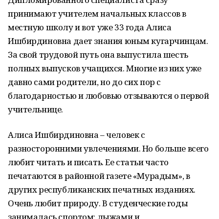
принимают учителем начальных классов в
местную школу и вот уже 33 года Алиса
Ишбирдиновна дает знания юным кугарчинцам.
За свой трудовой путь она выпустила шесть
полных выпусков учащихся. Многие из них уже
давно сами родители, но до сих пор с
благодарностью и любовью отзываются о первой
учительнице.
Алиса Ишбирдиновна – человек с
разносторонними увлечениями. Но больше всего
любит читать и писать. Ее статьи часто
печатаются в районной газете «Мурадым», в
других республиканских печатных изданиях.
Очень любит природу. В студенческие годы
занималась спортом: лыжами и