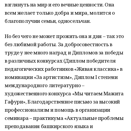
взглянуть на мир и его вечные ценности. Она
всем желает только добра и мира, молится о
благополучии семьи, односельчан.
Но без чего не может прожить она и дня – так это
без любимой работы. За добросовестность в
труде у нее много наград и Дипломов за победы
в различных конкурсах (Диплом победителя
педагогических работников «Живая классика» в
номинации «За артистизм», Диплом I степени
международного литературно –
художественного конкурса «Мы читаем Мажита
Гафури», Благодарственное письмо за высокий
профессионализм и помощь в организации
семинара – практикума «Актуальные проблемы
преподавания башкирского языка и