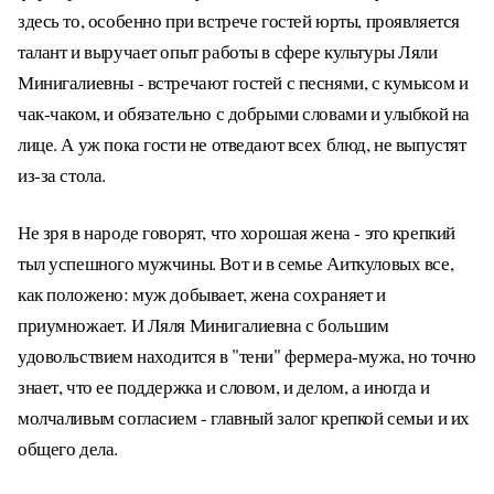
здесь то, особенно при встрече гостей юрты, проявляется
талант и выручает опыт работы в сфере культуры Ляли
Минигалиевны - встречают гостей с песнями, с кумысом и
чак-чаком, и обязательно с добрыми словами и улыбкой на
лице. А уж пока гости не отведают всех блюд, не выпустят
из-за стола.
Не зря в народе говорят, что хорошая жена - это крепкий
тыл успешного мужчины. Вот и в семье Аиткуловых все,
как положено: муж добывает, жена сохраняет и
приумножает. И Ляля Минигалиевна с большим
удовольствием находится в "тени" фермера-мужа, но точно
знает, что ее поддержка и словом, и делом, а иногда и
молчаливым согласием - главный залог крепкой семьи и их
общего дела.