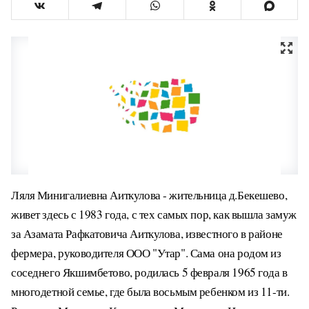
Ляля Минигалиевна Аиткулова - жительница д.Бекешево,
живет здесь с 1983 года, с тех самых пор, как вышла замуж
за Азамата Рафкатовича Аиткулова, известного в районе
фермера, руководителя ООО "Утар". Сама она родом из
соседнего Якшимбетово, родилась 5 февраля 1965 года в
многодетной семье, где была восьмым ребенком из 11-ти.