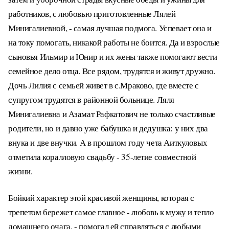
работников, с любовью приготовленные Лялей
Минигалиевной, - самая лучшая подмога. Успевает она и
на току помогать, никакой работы не боится. Да и взрослые
сыновья Ильмир и Юнир и их жены также помогают вести
семейное дело отца. Все рядом, трудятся и живут дружно.
Дочь Лилия с семьей живет в с.Мраково, где вместе с
супругом трудятся в районной больнице. Ляля
Минигалиевна и Азамат Рафкатович не только счастливые
родители, но и давно уже бабушка и дедушка: у них два
внука и две внучки. А в прошлом году чета Аиткуловых
отметила коралловую свадьбу - 35-летие совместной
жизни.
Бойкий характер этой красивой женщины, которая с
трепетом бережет самое главное - любовь к мужу и тепло
домашнего очага, - помогал ей справляться с любыми