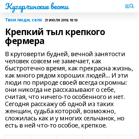
Кугарчинские вести
Твои люди, село
21 ИЮЛЯ 2019, 18:10
Крепкий тыл крепкого
фермера
В круговерти будней, вечной занятости
человек совсем не замечает, как
быстротечно время, как прекрасна жизнь,
как много рядом хороших людей... И эти
люди по природе своей всегда скромны:
они никогда не рассказывают о себе,
считая, что ничего-то особенного и нет.
Сегодня расскажу об одной из таких
женщин, судьба которой, возможно,
сложилась как и у многих сельчанок, но
есть в ней что-то особое, крепкое.