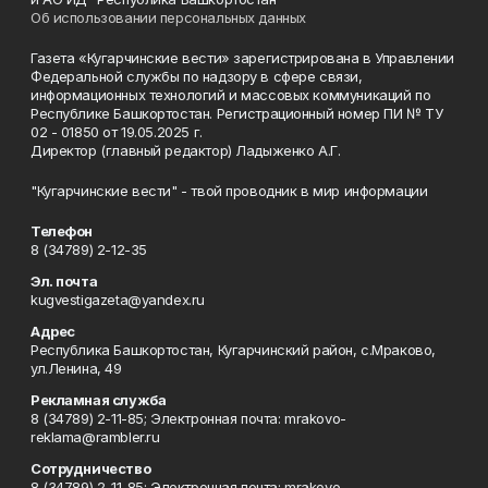
Об использовании персональных данных
Газета «Кугарчинские вести» зарегистрирована в Управлении
Федеральной службы по надзору в сфере связи,
информационных технологий и массовых коммуникаций по
Республике Башкортостан. Регистрационный номер ПИ № ТУ
02 - 01850 от 19.05.2025 г.
Директор (главный редактор) Ладыженко А.Г.
"Кугарчинские вести" - твой проводник в мир информации
Телефон
8 (34789) 2-12-35
Эл. почта
kugvestigazeta@yandex.ru
Адрес
Республика Башкортостан, Кугарчинский район, с.Мраково,
ул.Ленина, 49
Рекламная служба
8 (34789) 2-11-85; Электронная почта: mrakovo-
reklama@rambler.ru
Сотрудничество
8 (34789) 2-11-85; Электронная почта: mrakovo-