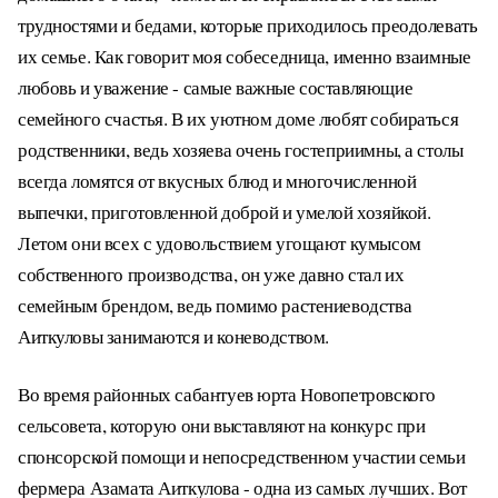
трудностями и бедами, которые приходилось преодолевать
их семье. Как говорит моя собеседница, именно взаимные
любовь и уважение - самые важные составляющие
семейного счастья. В их уютном доме любят собираться
родственники, ведь хозяева очень гостеприимны, а столы
всегда ломятся от вкусных блюд и многочисленной
выпечки, приготовленной доброй и умелой хозяйкой.
Летом они всех с удовольствием угощают кумысом
собственного производства, он уже давно стал их
семейным брендом, ведь помимо растениеводства
Аиткуловы занимаются и коневодством.
Во время районных сабантуев юрта Новопетровского
сельсовета, которую они выставляют на конкурс при
спонсорской помощи и непосредственном участии семьи
фермера Азамата Аиткулова - одна из самых лучших. Вот