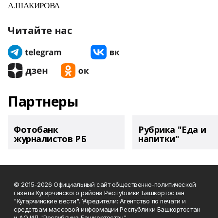
А.ШАКИРОВА
Читайте нас
Партнеры
Фотобанк
Рубрика "Еда и
журналистов РБ
напитки"
© 2015-2026 Официальный сайт общественно-политической
газеты Кугарчинского района Республики Башкортостан
"Кугарчинские вести". Учредители: Агентство по печати и
средствам массовой информации Республики Башкортостан
и АО ИД "Республика Башкортостан"