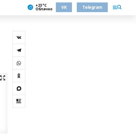
+23 °С
VK
Telegram
Облачно