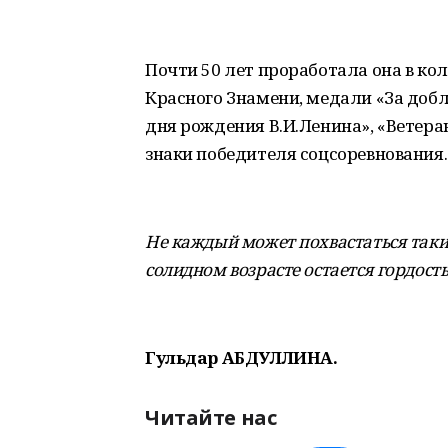
Почти 50 лет проработала она в кол
Красного Знамени, медали «За добл
дня рождения В.И.Ленина», «Ветер
знаки победителя соцсоревнования.
Не каждый может похвастаться таким
солидном возрасте остается гордост
Гульдар АБДУЛЛИНА.
Читайте нас