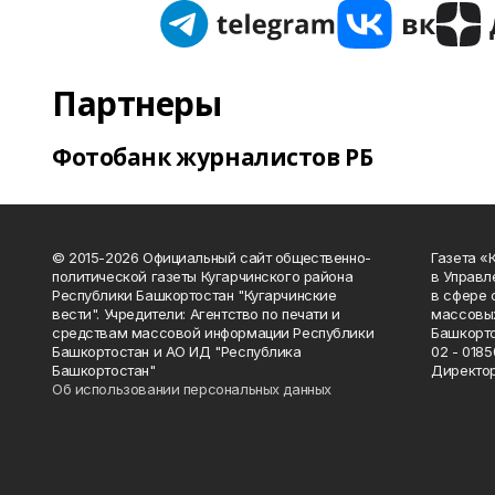
Партнеры
Фотобанк журналистов РБ
© 2015-2026 Официальный сайт общественно-
Газета «
политической газеты Кугарчинского района
в Управл
Республики Башкортостан "Кугарчинские
в сфере 
вести". Учредители: Агентство по печати и
массовых
средствам массовой информации Республики
Башкорто
Башкортостан и АО ИД "Республика
02 - 0185
Башкортостан"
Директор
Об использовании персональных данных