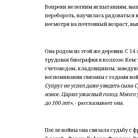
Вопреки нелегким испытаниям, выпа
перебороть, научилась радоваться 
несмотря на почтенный возраст, вы
Она родом из этой же деревни. С 14 
трудовая биография в колхозе. Кем 
счетоводом, кладовщиком, заведу
воспоминания связаны с годами вой
Супруг не успел даже увидеть сына 
износ. Царил ужасный голод. Много 
до 100 лет»
, - рассказывает она.
После войны она связала судьбу с