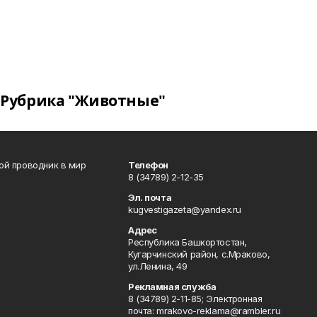
Рубрика "Животные"
вой проводник в мир
Телефон
8 (34789) 2-12-35
Эл. почта
kugvestigazeta@yandex.ru
Адрес
Республика Башкортостан,
Кугарчинский район, с.Мраково,
ул.Ленина, 49
Рекламная служба
8 (34789) 2-11-85; Электронная
почта: mrakovo-reklama@rambler.ru