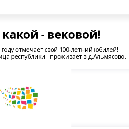
какой - вековой!
 году отмечает свой 100-летний юбилей!
ца республики - проживает в д.Альмясово.