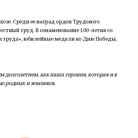
хозе. Среди ее наград орден Трудового
естный труд. В ознаменование 100-летия со
ан труда», юбилейные медали ко Дню Победы,
 долголетием, как наша героиня, которая и в
ью родных и земляков.