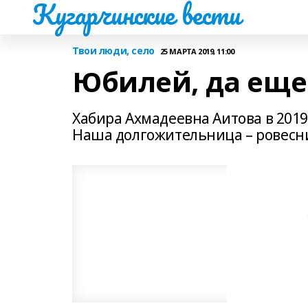
Кугарчинские вести
Твои люди, село
25 МАРТА 2019, 11:00
Юбилей, да еще 
Хабира Ахмадеевна Аитова в 2019
Наша долгожительница – ровесни