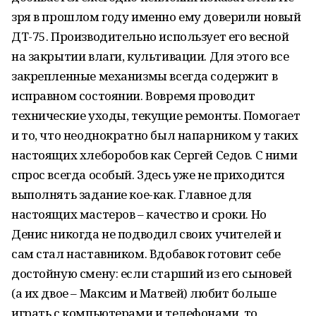
зря в прошлом году именно ему доверили новый
ДТ-75. Производительно использует его весной
на закрытии влаги, культивации. Для этого все
закрепленные механизмы всегда содержит в
исправном состоянии. Вовремя проводит
технические уходы, текущие ремонты. Помогает
и то, что неоднократно был напарником у таких
настоящих хлеборобов как Сергей Седов. С ними
спрос всегда особый. Здесь уже не приходится
выполнять задание кое-как. Главное для
настоящих мастеров – качество и сроки. Но
Денис никогда не подводил своих учителей и
сам стал наставником. Вдобавок готовит себе
достойную смену: если старший из его сыновей
(а их двое – Максим и Матвей) любит больше
играть с компьютерами и телефонами, то