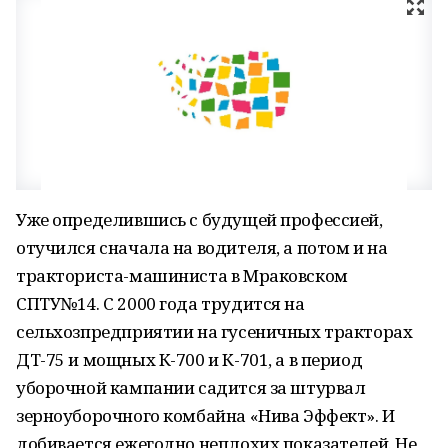
Уже определившись с будущей профессией,
отучился сначала на водителя, а потом и на
тракториста-машиниста в Мраковском
СПТУ№14. С 2000 года трудится на
сельхозпредприятии на гусеничных тракторах
ДТ-75 и мощных К-700 и К-701, а в период
уборочной кампании садится за штурвал
зерноуборочного комбайна «Нива Эффект». И
добивается ежегодно неплохих показателей. Не