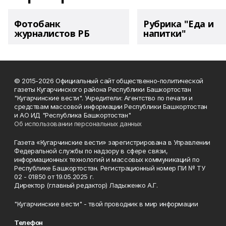
Фотобанк
Рубрика "Еда и
журналистов РБ
напитки"
© 2015-2026 Официальный сайт общественно-политической
газеты Кугарчинского района Республики Башкортостан
"Кугарчинские вести". Учредители: Агентство по печати и
средствам массовой информации Республики Башкортостан
и АО ИД "Республика Башкортостан"
Об использовании персональных данных
Газета «Кугарчинские вести» зарегистрирована в Управлении
Федеральной службы по надзору в сфере связи,
информационных технологий и массовых коммуникаций по
Республике Башкортостан. Регистрационный номер ПИ № ТУ
02 - 01850 от 19.05.2025 г.
Директор (главный редактор) Ладыженко А.Г.
"Кугарчинские вести" - твой проводник в мир информации
Телефон