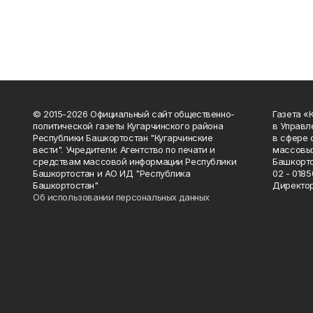
© 2015-2026 Официальный сайт общественно-
Газета «
политической газеты Кугарчинского района
в Управл
Республики Башкортостан "Кугарчинские
в сфере 
вести". Учредители: Агентство по печати и
массовых
средствам массовой информации Республики
Башкорто
Башкортостан и АО ИД "Республика
02 - 0185
Башкортостан"
Директор
Об использовании персональных данных