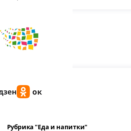
Рубрика "Еда и напитки"