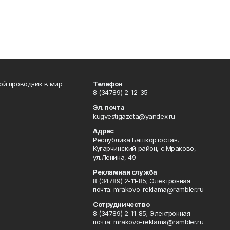
вой проводник в мир
Телефон
8 (34789) 2-12-35
Эл. почта
kugvestigazeta@yandex.ru
Адрес
Республика Башкортостан,
Кугарчинский район, с.Мраково,
ул.Ленина, 49
Рекламная служба
8 (34789) 2-11-85; Электронная
почта: mrakovo-reklama@rambler.ru
Сотрудничество
8 (34789) 2-11-85; Электронная
почта: mrakovo-reklama@rambler.ru