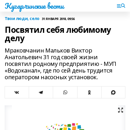
Кугарчинские вести
Твои люди, село
31 ЯНВАРЯ 2018, 09:56
Посвятил себя любимому
делу
Мраковчанин Мальков Виктор
Анатольевич 31 год своей жизни
посвятил родному предприятию - МУП
«Водоканал», где по сей день трудится
оператором насосных установок.