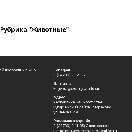
Рубрика "Животные"
вой проводник в мир
Телефон
8 (34789) 2-12-35
Эл. почта
kugvestigazeta@yandex.ru
Адрес
Республика Башкортостан,
Кугарчинский район, с.Мраково,
ул.Ленина, 49
Рекламная служба
8 (34789) 2-11-85; Электронная
почта: mrakovo-reklama@rambler.ru