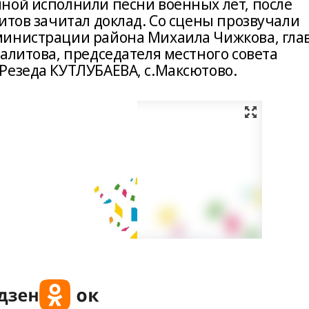
ной исполнили песни военных лет, после
итов зачитал доклад. Со сцены прозвучали
министрации района Михаила Чижкова, гла
алитова, председателя местного совета
Резеда КУТЛУБАЕВА, с.Максютово.