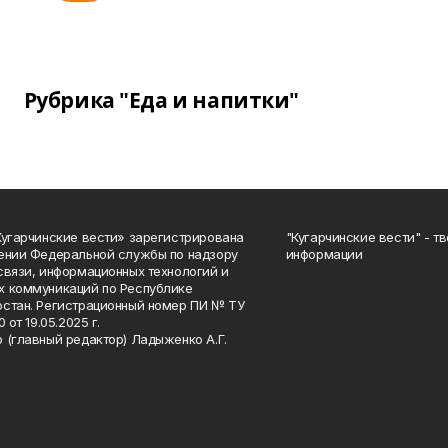
Рубрика "Еда и напитки"
Кугарчинские вести» зарегистрирована
"Кугарчинские вести" - т
ении Федеральной службы по надзору
информации
связи, информационных технологий и
 коммуникаций по Республике
стан. Регистрационный номер ПИ № ТУ
0 от 19.05.2025 г.
 (главный редактор) Ладыженко А.Г.