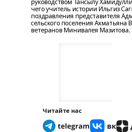
руководством Тансылу Хамидулли
чего учитель истории Ильгиз Саг
поздравления представителя Ад
сельского поселения Ахматьяна В
ветеранов Минивалея Мазитова. 
Читайте нас