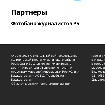
Партнеры
Фотобанк журналистов РБ
© 2015-2026 Официальный сайт общественно-
Газета «
политической газеты Кугарчинского района
в Управл
Республики Башкортостан "Кугарчинские
в сфере 
вести". Учредители: Агентство по печати и
массовых
средствам массовой информации Республики
Башкорто
Башкортостан и АО ИД "Республика
02 - 0185
Башкортостан"
Директор
Об использовании персональных данных