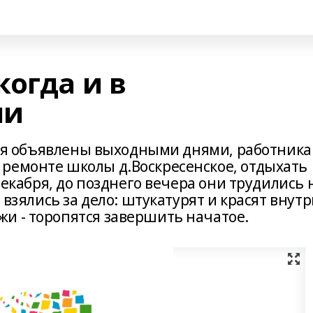
огда и в
ни
варя объявлены выходными днями, работника
ремонте школы д.Воскресенское, отдыхать
 декабря, до позднего вечера они трудились 
 взялись за дело: штукатурят и красят внутр
и - торопятся завершить начатое.