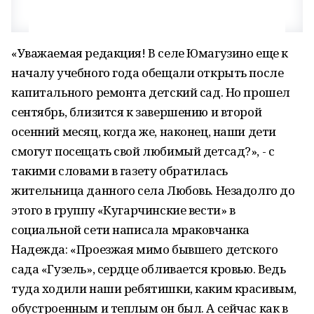
«Уважаемая редакция! В селе Юмагузино еще к
началу учебного года обещали открыть после
капитального ремонта детский сад. Но прошел
сентябрь, близится к завершению и второй
осенний месяц, когда же, наконец, наши дети
смогут посещать свой любимый детсад?», - с
такими словами в газету обратилась
жительница данного села Любовь. Незадолго до
этого в группу «Кугарчинские вести» в
социальной сети написала мраковчанка
Надежда: «Проезжая мимо бывшего детского
сада «Гузель», сердце обливается кровью. Ведь
туда ходили наши ребятишки, каким красивым,
обустроенным и теплым он был. А сейчас как в