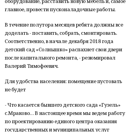
оборудование, расставить новую мебель и, самое
главное, провести пусконаладочные работы.
В течение полутора месяцев ребята должны все
доделать - поставить, собрать, смонтировать.
Соответственно, в начале декабря 2018 года
детский сад «Солнышко» распахнет свои двери
после капитального ремонта, - резюмировал
Валерий Тимофеевич.
Для удобства населения: помещение пустовать
не будет
- Что касается бывшего детского сада «Гузель»
с.Мраково… В настоящее время мы ведем работу
по проектированию единого центра оказания
государственных и муниципальных услуг