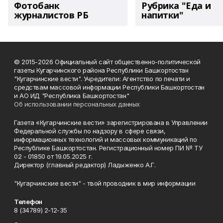
Фотобанк
Рубрика "Еда и
журналистов РБ
напитки"
© 2015-2026 Официальный сайт общественно-политической
газеты Кугарчинского района Республики Башкортостан
"Кугарчинские вести". Учредители: Агентство по печати и
средствам массовой информации Республики Башкортостан
и АО ИД "Республика Башкортостан"
Об использовании персональных данных
Газета «Кугарчинские вести» зарегистрирована в Управлении
Федеральной службы по надзору в сфере связи,
информационных технологий и массовых коммуникаций по
Республике Башкортостан. Регистрационный номер ПИ № ТУ
02 - 01850 от 19.05.2025 г.
Директор (главный редактор) Ладыженко А.Г.
"Кугарчинские вести" - твой проводник в мир информации
Телефон
8 (34789) 2-12-35