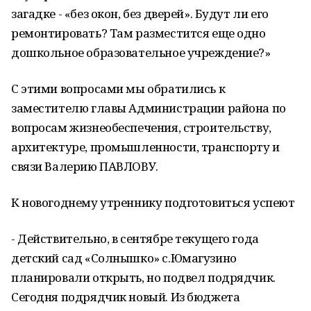
загадке - «без окон, без дверей». Будут ли его
ремонтировать? Там разместится еще одно
дошкольное образовательное учреждение?»
С этими вопросами мы обратились к
заместителю главы Администрации района по
вопросам жизнеобеспечения, строительству,
архитектуре, промышленности, транспорту и
связи Валерию ПАВЛОВУ.
К новогоднему утреннику подготовиться успеют
- Действительно, в сентябре текущего года
детский сад «Солнышко» с.Юмагузино
планировали открыть, но подвел подрядчик.
Сегодня подрядчик новый. Из бюджета