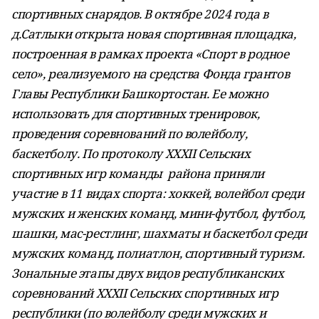
спортивных снарядов. В октябре 2024 года в
д.Сатлыки открыта новая спортивная площадка,
построенная в рамках проекта «Спорт в родное
село», реализуемого на средства Фонда грантов
Главы Республики Башкортостан. Ее можно
использовать для спортивных тренировок,
проведения соревнований по волейболу,
баскетболу. По протоколу XXXII Сельских
спортивных игр команды района приняли
участие в 11 видах спорта: хоккей, волейбол среди
мужских и женских команд, мини-футбол, футбол,
шашки, мас-рестлинг, шахматы и баскетбол среди
мужских команд, полиатлон, спортивный туризм.
Зональные этапы двух видов республиканских
соревнований XXXII Сельских спортивных игр
республики (по волейболу среди мужских и