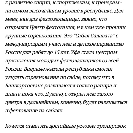
к развитию спорта, к спортсменам, к тренерам -
на самом высочайшем уровне в республике. Для
меня, как для фехтовальщицы, важно, что
открылся Центр фехтования, и в нём уже прошли
крупные соревнования. Это "Сабля Салавата" с
международным участием и детское первенство
России для ребят до 15 лет. Уфа стала центром
притяжения молодых фехтовальщиков со всей
России. Впервые жители республики смогли
увидеть соревнования по сабле, потому что в
Башкортостане развиваются только рапира и
шпага пока что. Думаю, с открытием такого
центра в дальнейшем, конечно, будет развиваться
и фехтование на саблях.
Хочется отметить достойные условия тренировок