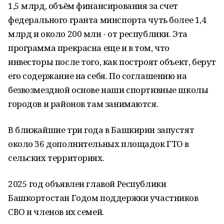
1,5 млрд, объём финансирования за счет
федерального гранта минспорта чуть более 1,4
млрд и около 200 млн - от республики. Эта
программа прекрасна еще и в том, что
инвесторы после того, как построят объект, берут
его содержание на себя. По соглашению на
безвозмездной основе наши спортивные школы
городов и районов там занимаются.
В ближайшие три года в Башкирии запустят
около 36 дополнительных площадок ГТО в
сельских территориях.
2025 год объявлен главой Республики
Башкортостан Годом поддержки участников
СВО и членов их семей.