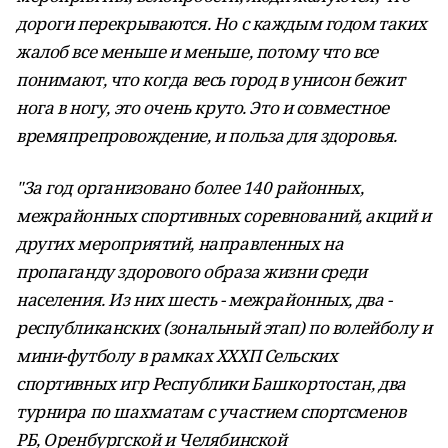
дороги перекрываются. Но с каждым годом таких
жалоб все меньше и меньше, потому что все
понимают, что когда весь город в унисон бежит
нога в ногу, это очень круто. Это и совместное
времяпрепровождение, и польза для здоровья.
"За год организовано более 140 районных,
межрайонных спортивных соревнований, акций и
других мероприятий, направленных на
пропаганду здорового образа жизни среди
населения. Из них шесть - межрайонных, два -
республиканских (зональный этап) по волейболу и
мини-футболу в рамках ХХХП Сельских
спортивных игр Республики Башкортостан, два
турнира по шахматам с участием спортсменов
РБ, Оренбургской и Челябинской