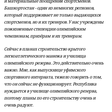
и материальные поощрения спортсменов.
Башкортостан - один из немногих регионов,
который поддерживает не только выдающихся
спортсменов, но и их тренеров. У нас учреждены
пожизненные стипендии олимпийским
чемпионам, призёрам и их тренерам.
Сейчас в планах строительство крытого
легкоатлетического манежа и училища
олимпийского резерва. Это действительно очень
важно. Мне, как выпускнице уфимского
спортивного интерната, тяжело говорить о том,
что он сейчас не функционирует. Республика
нуждается в училище олимпийского резерва,
поэтому планы по его строительству очень и
очень радуют.