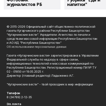
журналистов РБ
напитки"
© 2015-2026 Официальный сайт общественно-политической
газеты Кугарчинского района Республики Башкортостан
"Кугарчинские вести". Учредители: Агентство по печати и
средствам массовой информации Республики Башкортостан
и АО ИД "Республика Башкортостан"
Об использовании персональных данных
Газета «Кугарчинские вести» зарегистрирована в Управлении
Федеральной службы по надзору в сфере связи,
информационных технологий и массовых коммуникаций по
Республике Башкортостан. Регистрационный номер ПИ № ТУ
02 - 01850 от 19.05.2025 г.
Директор (главный редактор) Ладыженко А.Г.
"Кугарчинские вести" - твой проводник в мир информации
Телефон
8 (34789) 2-12-35
Эл. почта