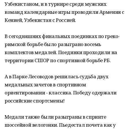
Узбекистаном, и в турнире среди мужских
команд календарные игры проводили Армения с
Кенией, Узбекистан с Россией.
В сегодняшних финальных поединках по греко-
римской борьбе было разыграно восемь
комплектов медалей. Поединки проходили на
территории СШОР по спортивной борьбе РБ.
А в Парке Лесоводов решилась судьба двух
медальных зачетов в спортивном
ориентировании - классика. Победу одержали
российские спортсмены!
Медали также были разыграны в спринте
шоссейной велогонки. Пьедестал почета как у