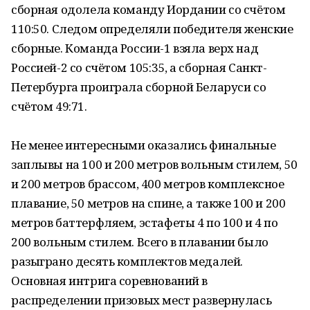
сборная одолела команду Иордании со счётом
110:50. Следом определяли победителя женские
сборные. Команда России-1 взяла верх над
Россией-2 со счётом 105:35, а сборная Санкт-
Петербурга проиграла сборной Беларуси со
счётом 49:71.
Не менее интересными оказались финальные
заплывы на 100 и 200 метров вольным стилем, 50
и 200 метров брассом, 400 метров комплексное
плавание, 50 метров на спине, а также 100 и 200
метров баттерфляем, эстафеты 4 по 100 и 4 по
200 вольным стилем. Всего в плавании было
разыграно десять комплектов медалей.
Основная интрига соревнований в
распределении призовых мест развернулась