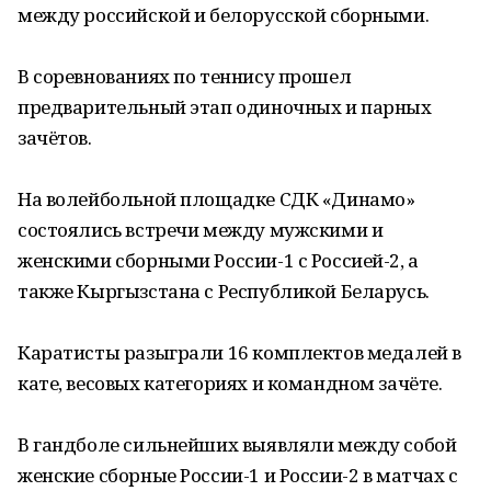
между российской и белорусской сборными.
В соревнованиях по теннису прошел
предварительный этап одиночных и парных
зачётов.
На волейбольной площадке СДК «Динамо»
состоялись встречи между мужскими и
женскими сборными России-1 с Россией-2, а
также Кыргызстана с Республикой Беларусь.
Каратисты разыграли 16 комплектов медалей в
кате, весовых категориях и командном зачёте.
В гандболе сильнейших выявляли между собой
женские сборные России-1 и России-2 в матчах с