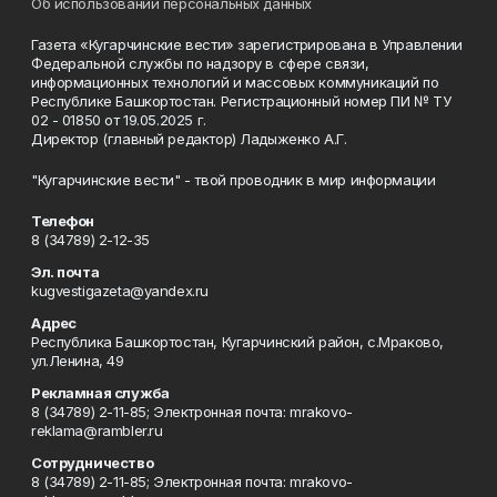
Об использовании персональных данных
Газета «Кугарчинские вести» зарегистрирована в Управлении
Федеральной службы по надзору в сфере связи,
информационных технологий и массовых коммуникаций по
Республике Башкортостан. Регистрационный номер ПИ № ТУ
02 - 01850 от 19.05.2025 г.
Директор (главный редактор) Ладыженко А.Г.
"Кугарчинские вести" - твой проводник в мир информации
Телефон
8 (34789) 2-12-35
Эл. почта
kugvestigazeta@yandex.ru
Адрес
Республика Башкортостан, Кугарчинский район, с.Мраково,
ул.Ленина, 49
Рекламная служба
8 (34789) 2-11-85; Электронная почта: mrakovo-
reklama@rambler.ru
Сотрудничество
8 (34789) 2-11-85; Электронная почта: mrakovo-