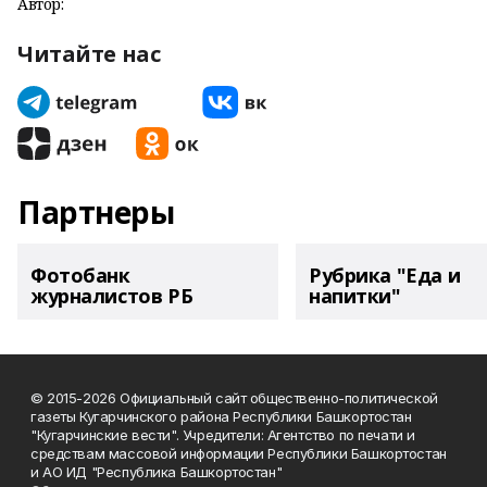
Автор:
Читайте нас
Партнеры
Фотобанк
Рубрика "Еда и
журналистов РБ
напитки"
© 2015-2026 Официальный сайт общественно-политической
газеты Кугарчинского района Республики Башкортостан
"Кугарчинские вести". Учредители: Агентство по печати и
средствам массовой информации Республики Башкортостан
и АО ИД "Республика Башкортостан"