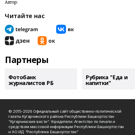
Автор:
Читайте нас
Партнеры
Фотобанк
Рубрика "Еда и
журналистов РБ
напитки"
© 2015-2026 Официальный сайт общественно-политической
газеты Кугарчинского района Республики Башкортостан
"Кугарчинские вести". Учредители: Агентство по печати и
средствам массовой информации Республики Башкортостан
и АО ИД "Республика Башкортостан"