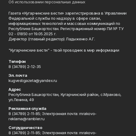
Об использовании персональных данных
Газета «Кугарчинские вести» зарегистрирована в Управлении
Федеральной службы по надзору в сфере связи,
информационных технологий и массовых коммуникаций по
Республике Башкортостан. Регистрационный номер ПИ № ТУ
02 - 01850 от 19.05.2025 г.
Директор (главный редактор) Ладыженко А.Г.
"Кугарчинские вести" - твой проводник в мир информации
Телефон
8 (34789) 2-12-35
Эл. почта
kugvestigazeta@yandex.ru
Адрес
Республика Башкортостан, Кугарчинский район, с.Мраково,
ул.Ленина, 49
Рекламная служба
8 (34789) 2-11-85; Электронная почта: mrakovo-
reklama@rambler.ru
Сотрудничество
8 (34789) 2-11-85; Электронная почта: mrakovo-