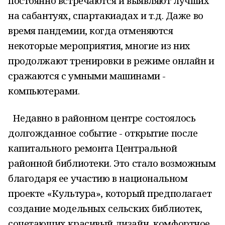
постоянно встречаются и выявляют лучших
на сабантуях, спартакиадах и т.д. Даже во
время пандемии, когда отменяются
некоторые мероприятия, многие из них
продолжают тренировки в режиме онлайн и
сражаются с умными машинами -
компьютерами.
Недавно в районном центре состоялось
долгожданное событие - открытие после
капитального ремонта Центральной
районной библиотеки. Это стало возможным
благодаря ее участию в национальном
проекте «Культура», который предполагает
создание модельных сельских библиотек,
сочетающих красивый дизайн, комфортное