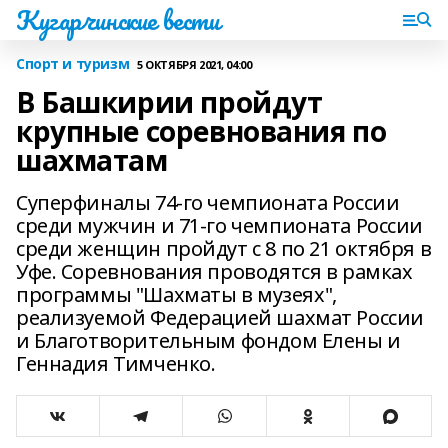
Кугарчинские вести
Спорт и туризм
5 ОКТЯБРЯ 2021, 04:00
В Башкирии пройдут
крупные соревнования по
шахматам
Суперфиналы 74-го чемпионата России
среди мужчин и 71-го чемпионата России
среди женщин пройдут с 8 по 21 октября в
Уфе. Соревнования проводятся в рамках
программы "Шахматы в музеях",
реализуемой Федерацией шахмат России
и Благотворительным фондом Елены и
Геннадия Тимченко.