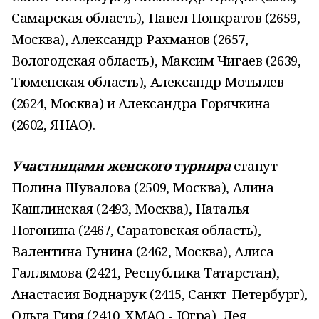
Самарская область), Павел Понкратов (2659,
Москва), Александр Рахманов (2657,
Вологодская область), Максим Чигаев (2639,
Тюменская область), Александр Мотылев
(2624, Москва) и Александра Горячкина
(2602, ЯНАО).
Участницами женского турнира
станут
Полина Шувалова (2509, Москва), Алина
Кашлинская (2493, Москва), Наталья
Погонина (2467, Саратовская область),
Валентина Гунина (2462, Москва), Алиса
Галлямова (2421, Республика Татарстан),
Анастасия Боднарук (2415, Санкт-Петербург),
Ольга Гиря (2410, ХМАО - Югра), Лея