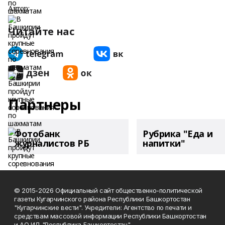
Автор:
Читайте нас
Партнеры
Фотобанк
Рубрика "Еда и
журналистов РБ
напитки"
© 2015-2026 Официальный сайт общественно-политической
газеты Кугарчинского района Республики Башкортостан
"Кугарчинские вести". Учредители: Агентство по печати и
средствам массовой информации Республики Башкортостан
и АО ИД "Республика Башкортостан"