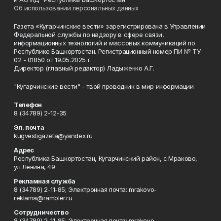
Об использовании персональных данных
Газета «Кугарчинские вести» зарегистрирована в Управлении
Федеральной службы по надзору в сфере связи,
информационных технологий и массовых коммуникаций по
Республике Башкортостан. Регистрационный номер ПИ № ТУ
02 - 01850 от 19.05.2025 г.
Директор (главный редактор) Ладыженко А.Г.
"Кугарчинские вести" - твой проводник в мир информации
Телефон
8 (34789) 2-12-35
Эл. почта
kugvestigazeta@yandex.ru
Адрес
Республика Башкортостан, Кугарчинский район, с.Мраково,
ул.Ленина, 49
Рекламная служба
8 (34789) 2-11-85; Электронная почта: mrakovo-
reklama@rambler.ru
Сотрудничество
8 (34789) 2-11-85; Электронная почта: mrakovo-