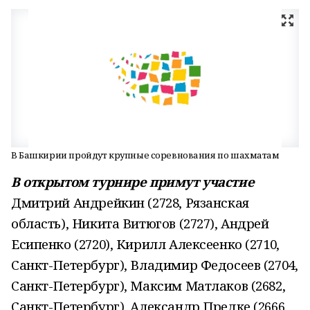
В Башкирии пройдут крупные соревнования по шахматам
В открытом турнире примут участие
Дмитрий Андрейкин (2728, Рязанская
область), Никита Витюгов (2727), Андрей
Есипенко (2720), Кирилл Алексеенко (2710,
Санкт-Петербург), Владимир Федосеев (2704,
Санкт-Петербург), Максим Матлаков (2682,
Санкт-Петербург), Александр Предке (2666,