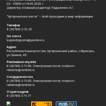
02 - 01850 от 19.05.2025 г.
Директор (главный редактор) Ладыженко А.Г.
"Кугарчинские вести" - твой проводник в мир информации
Телефон
8 (34789) 2-12-35
Эл. почта
kugvestigazeta@yandex.ru
Адрес
Республика Башкортостан, Кугарчинский район, с.Мраково,
ул.Ленина, 49
Рекламная служба
8 (34789) 2-11-85; Электронная почта: mrakovo-
reklama@rambler.ru
Сотрудничество
8 (34789) 2-11-85; Электронная почта: mrakovo-
reklama@rambler.ru
Отдел кадров
8 (34789) 2-11-77