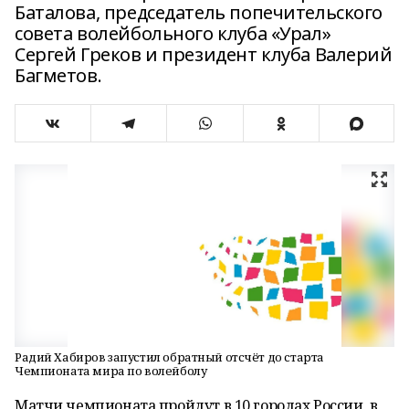
Баталова, председатель попечительского
совета волейбольного клуба «Урал»
Сергей Греков и президент клуба Валерий
Багметов.
Радий Хабиров запустил обратный отсчёт до старта
Чемпионата мира по волейболу
Матчи чемпионата пройдут в 10 городах России, в