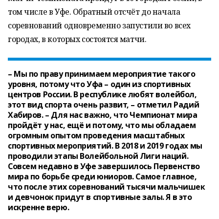
том числе в Уфе. Обратный отсчёт до начала
соревнований одновременно запустили во всех
городах, в которых состоятся матчи.
– Мы по праву принимаем мероприятие такого
уровня, потому что Уфа – один из спортивных
центров России. В республике любят волейбол,
этот вид спорта очень развит, – отметил Радий
Хабиров. – Для нас важно, что Чемпионат мира
пройдёт у нас, ещё и потому, что мы обладаем
огромным опытом проведения масштабных
спортивных мероприятий. В 2018 и 2019 годах мы
проводили этапы Волейбольной Лиги наций.
Совсем недавно в Уфе завершилось Первенство
мира по борьбе среди юниоров. Самое главное,
что после этих соревнований тысячи мальчишек
и девчонок придут в спортивные залы. Я в это
искренне верю.