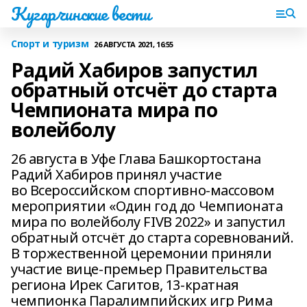
Кугарчинские вести
Спорт и туризм
26 АВГУСТА 2021, 16:55
Радий Хабиров запустил
обратный отсчёт до старта
Чемпионата мира по
волейболу
26 августа в Уфе Глава Башкортостана
Радий Хабиров принял участие
во Всероссийском спортивно-массовом
мероприятии «Один год до Чемпионата
мира по волейболу FIVB 2022» и запустил
обратный отсчёт до старта соревнований.
В торжественной церемонии приняли
участие вице-премьер Правительства
региона Ирек Сагитов, 13-кратная
чемпионка Паралимпийских игр Рима