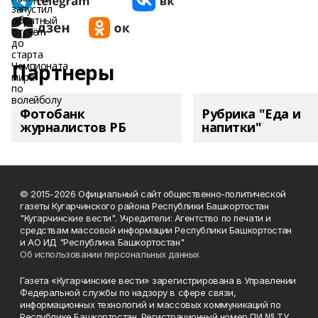
Партнеры
Фотобанк
Рубрика "Еда и
журналистов РБ
напитки"
© 2015-2026 Официальный сайт общественно-политической
газеты Кугарчинского района Республики Башкортостан
"Кугарчинские вести". Учредители: Агентство по печати и
средствам массовой информации Республики Башкортостан
и АО ИД "Республика Башкортостан"
Об использовании персональных данных
Газета «Кугарчинские вести» зарегистрирована в Управлении
Федеральной службы по надзору в сфере связи,
информационных технологий и массовых коммуникаций по
Республике Башкортостан. Регистрационный номер ПИ № ТУ