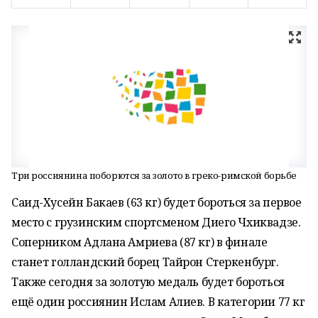
Три россиянина поборются за золото в греко-римской борьбе
Саид-Хусейн Бакаев (63 кг) будет бороться за первое
место с грузинским спортсменом Диего Чхиквадзе.
Соперником Адлана Амриева (87 кг) в финале
станет голландский борец Тайрон Стеркенбург.
Также сегодня за золотую медаль будет бороться
ещё один россиянин Ислам Алиев. В категории 77 кг