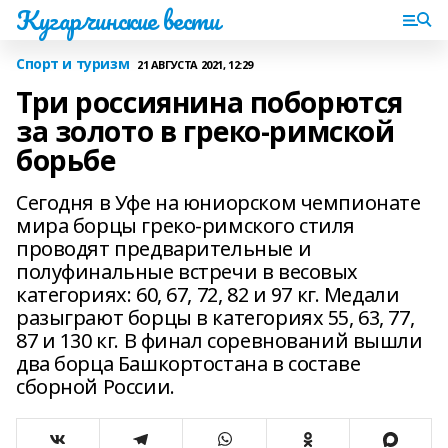
Кугарчинские вести
Спорт и туризм
21 АВГУСТА 2021, 12:29
Три россиянина поборются
за золото в греко-римской
борьбе
Сегодня в Уфе на юниорском чемпионате
мира борцы греко-римского стиля
проводят предварительные и
полуфинальные встречи в весовых
категориях: 60, 67, 72, 82 и 97 кг. Медали
разыграют борцы в категориях 55, 63, 77,
87 и 130 кг. В финал соревнований вышли
два борца Башкортостана в составе
сборной России.