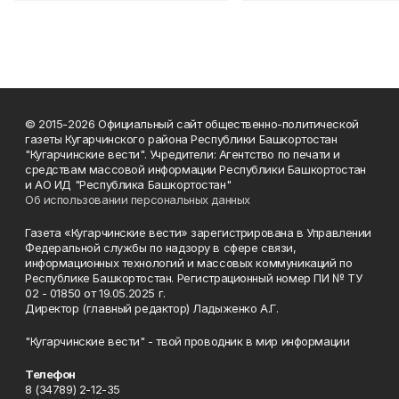
© 2015-2026 Официальный сайт общественно-политической
газеты Кугарчинского района Республики Башкортостан
"Кугарчинские вести". Учредители: Агентство по печати и
средствам массовой информации Республики Башкортостан
и АО ИД "Республика Башкортостан"
Об использовании персональных данных
Газета «Кугарчинские вести» зарегистрирована в Управлении
Федеральной службы по надзору в сфере связи,
информационных технологий и массовых коммуникаций по
Республике Башкортостан. Регистрационный номер ПИ № ТУ
02 - 01850 от 19.05.2025 г.
Директор (главный редактор) Ладыженко А.Г.
"Кугарчинские вести" - твой проводник в мир информации
Телефон
8 (34789) 2-12-35