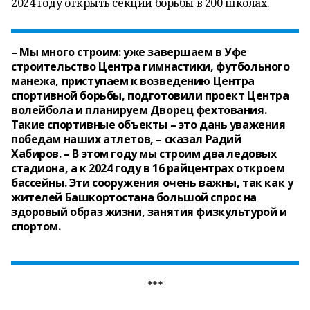
2024 году открыть секции борьбы в 200 школах.
– Мы много строим: уже завершаем в Уфе
строительство Центра гимнастики, футбольного
манежа, приступаем к возведению Центра
спортивной борьбы, подготовили проект Центра
волейбола и планируем Дворец фехтования.
Такие спортивные объекты – это дань уважения
победам наших атлетов, – сказал Радий
Хабиров. – В этом году мы строим два ледовых
стадиона, а к 2024 году в 16 райцентрах откроем
бассейны. Эти сооружения очень важны, так как у
жителей Башкортостана большой спрос на
здоровый образ жизни, занятия физкультурой и
спортом.
***