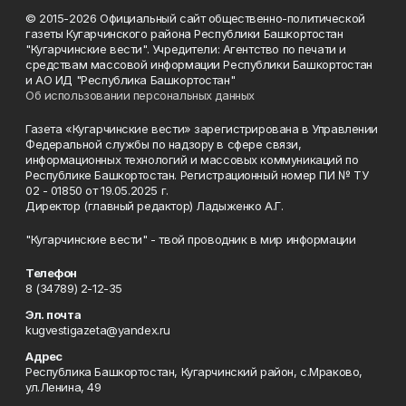
© 2015-2026 Официальный сайт общественно-политической
газеты Кугарчинского района Республики Башкортостан
"Кугарчинские вести". Учредители: Агентство по печати и
средствам массовой информации Республики Башкортостан
и АО ИД "Республика Башкортостан"
Об использовании персональных данных
Газета «Кугарчинские вести» зарегистрирована в Управлении
Федеральной службы по надзору в сфере связи,
информационных технологий и массовых коммуникаций по
Республике Башкортостан. Регистрационный номер ПИ № ТУ
02 - 01850 от 19.05.2025 г.
Директор (главный редактор) Ладыженко А.Г.
"Кугарчинские вести" - твой проводник в мир информации
Телефон
8 (34789) 2-12-35
Эл. почта
kugvestigazeta@yandex.ru
Адрес
Республика Башкортостан, Кугарчинский район, с.Мраково,
ул.Ленина, 49