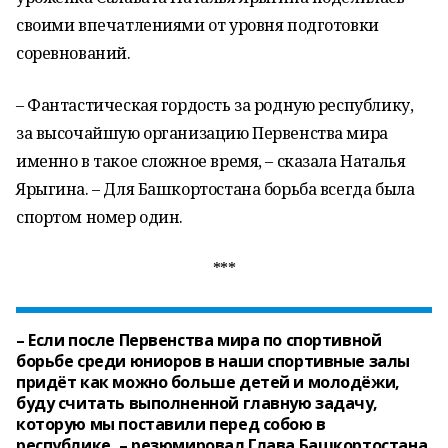
своими впечатлениями от уровня подготовки
соревнований.
– Фантастическая гордость за родную республику,
за высочайшую организацию Первенства мира
именно в такое сложное время, – сказала Наталья
Ярыгина. – Для Башкортостана борьба всегда была
спортом номер один.
***
– Если после Первенства мира по спортивной
борьбе среди юниоров в наши спортивные залы
придёт как можно больше детей и молодёжи,
буду считать выполненной главную задачу,
которую мы поставили перед собою в
республике, – резюмировал Глава Башкортостана