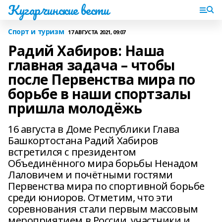
Кугарчинские вести
Спорт и туризм
17 АВГУСТА 2021, 09:07
Радий Хабиров: Наша
главная задача – чтобы
после Первенства мира по
борьбе в наши спортзалы
пришла молодёжь
16 августа в Доме Республики Глава
Башкортостана Радий Хабиров
встретился с президентом
Объединённого мира борьбы Ненадом
Лаловичем и почётными гостями
Первенства мира по спортивной борьбе
среди юниоров. Отметим, что эти
соревнования стали первым массовым
мероприятием в России, участники и