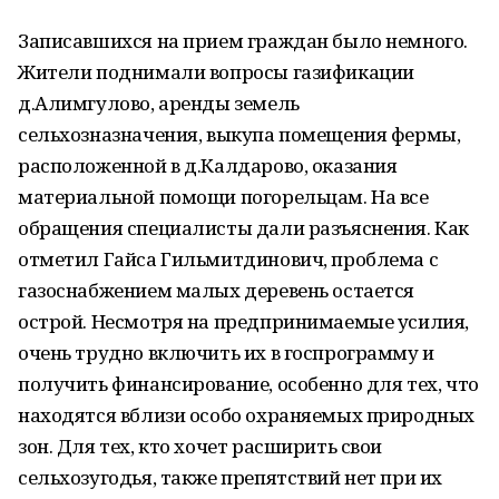
Записавшихся на прием граждан было немного.
Жители поднимали вопросы газификации
д.Алимгулово, аренды земель
сельхозназначения, выкупа помещения фермы,
расположенной в д.Калдарово, оказания
материальной помощи погорельцам. На все
обращения специалисты дали разъяснения. Как
отметил Гайса Гильмитдинович, проблема с
газоснабжением малых деревень остается
острой. Несмотря на предпринимаемые усилия,
очень трудно включить их в госпрограмму и
получить финансирование, особенно для тех, что
находятся вблизи особо охраняемых природных
зон. Для тех, кто хочет расширить свои
сельхозугодья, также препятствий нет при их