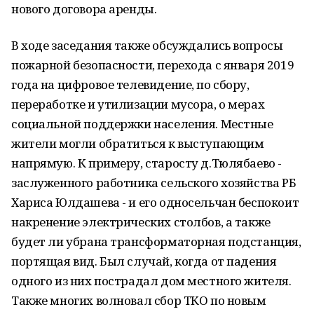
нового договора аренды.
В ходе заседания также обсуждались вопросы
пожарной безопасности, перехода с января 2019
года на цифровое телевидение, по сбору,
переработке и утилизации мусора, о мерах
социальной поддержки населения. Местные
жители могли обратиться к выступающим
напрямую. К примеру, старосту д.Тюлябаево -
заслуженного работника сельского хозяйства РБ
Хариса Юлдашева - и его односельчан беспокоит
накренение электрических столбов, а также
будет ли убрана трансформаторная подстанция,
портящая вид. Был случай, когда от падения
одного из них пострадал дом местного жителя.
Также многих волновал сбор ТКО по новым