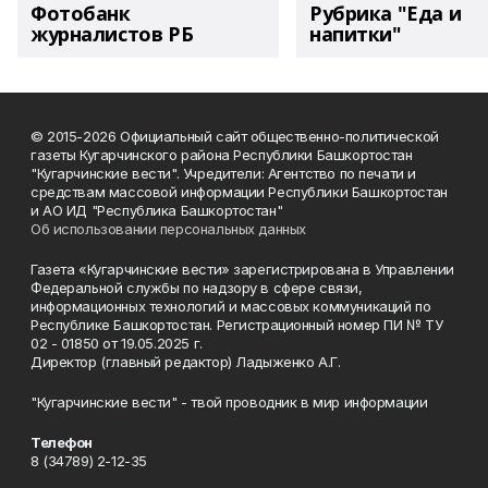
Фотобанк
Рубрика "Еда и
журналистов РБ
напитки"
© 2015-2026 Официальный сайт общественно-политической
газеты Кугарчинского района Республики Башкортостан
"Кугарчинские вести". Учредители: Агентство по печати и
средствам массовой информации Республики Башкортостан
и АО ИД "Республика Башкортостан"
Об использовании персональных данных
Газета «Кугарчинские вести» зарегистрирована в Управлении
Федеральной службы по надзору в сфере связи,
информационных технологий и массовых коммуникаций по
Республике Башкортостан. Регистрационный номер ПИ № ТУ
02 - 01850 от 19.05.2025 г.
Директор (главный редактор) Ладыженко А.Г.
"Кугарчинские вести" - твой проводник в мир информации
Телефон
8 (34789) 2-12-35