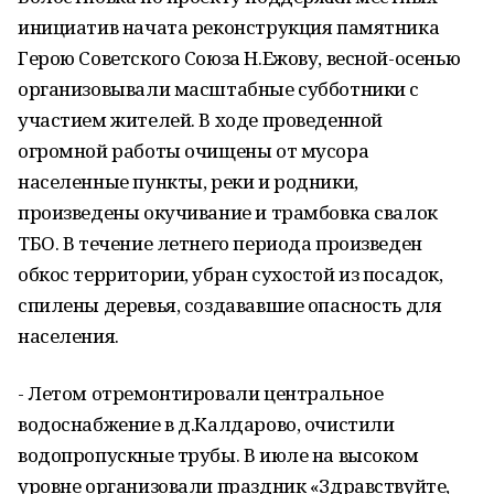
инициатив начата реконструкция памятника
Герою Советского Союза Н.Ежову, весной-осенью
организовывали масштабные субботники с
участием жителей. В ходе проведенной
огромной работы очищены от мусора
населенные пункты, реки и родники,
произведены окучивание и трамбовка свалок
ТБО. В течение летнего периода произведен
обкос территории, убран сухостой из посадок,
спилены деревья, создававшие опасность для
населения.
- Летом отремонтировали центральное
водоснабжение в д.Калдарово, очистили
водопропускные трубы. В июле на высоком
уровне организовали праздник «Здравствуйте,