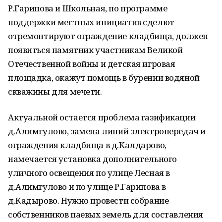
Р.Гарипова и Школьная, по программе
поддержки местных инициатив сделют
отремонтируют ограждение кладбища, должен
появиться памятник участникам Великой
Отечественной войны и детская игровая
площадка, окажут помощь в бурении водяной
скважины для мечети.
Актуальной остается проблема газификации
д.Алимгулово, замена линий электропередач и
ограждения кладбища в д.Калдарово,
намечается установка дополнительного
уличного освещения по улице Лесная в
д.Алимгулово и по улице Р.Гарипова в
д.Кадырово. Нужно провести собрание
собственников паевых земель для составления