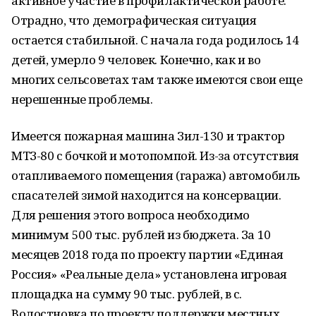
активное участие в профилактической работе.
Отрадно, что демографическая ситуация
остается стабильной. С начала года родилось 14
детей, умерло 9 человек. Конечно, как и во
многих сельсоветах там также имеются свои еще
нерешенные проблемы.
Имеется пожарная машина Зил-130 и трактор
МТЗ-80 с бочкой и мотопомпой. Из-за отсутствия
отапливаемого помещения (гаража) автомобиль
спасателей зимой находится на консервации.
Для решения этого вопроса необходимо
минимум 500 тыс. рублей из бюджета. За 10
месяцев 2018 года по проекту партии «Единая
Россия» «Реальные дела» установлена игровая
площадка на сумму 90 тыс. рублей, в с.
Волостновка по проекту поддержки местных