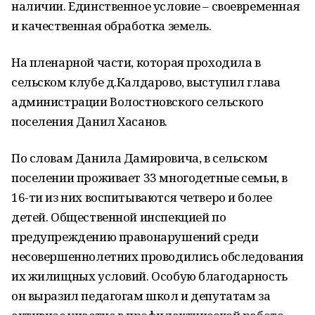
наличии. Единственное условие – своевременная
и качественная обработка земель.
На пленарной части, которая проходила в
сельском клубе д.Калдарово, выступил глава
администрации Волостновского сельского
поселения Данил Хасанов.
По словам Данила Дамировича, в сельском
поселении проживает 33 многодетные семьи, в
16-ти из них воспитываются четверо и более
детей. Общественной инспекцией по
предупреждению правонарушений среди
несовершеннолетних проводились обследования
их жилищных условий. Особую благодарность
он выразил педагогам школ и депутатам за