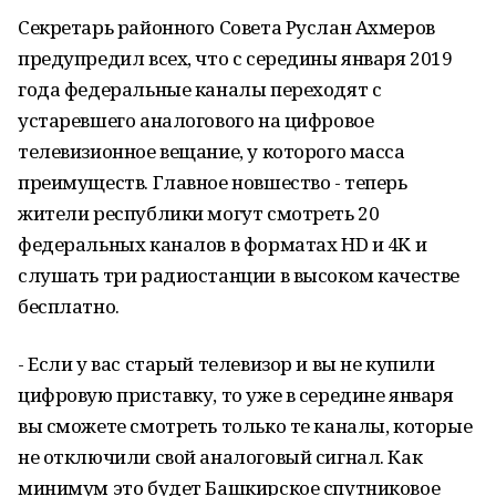
Секретарь районного Совета Руслан Ахмеров
предупредил всех, что с середины января 2019
года федеральные каналы переходят с
устаревшего аналогового на цифровое
телевизионное вещание, у которого масса
преимуществ. Главное новшество - теперь
жители республики могут смотреть 20
федеральных каналов в форматах HD и 4K и
слушать три радиостанции в высоком качестве
бесплатно.
- Если у вас старый телевизор и вы не купили
цифровую приставку, то уже в середине января
вы сможете смотреть только те каналы, которые
не отключили свой аналоговый сигнал. Как
минимум это будет Башкирское спутниковое