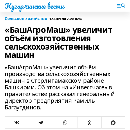
Кугарчинские вести
Сельское хозяйство
12 АПРЕЛЯ 2020, 05:45
«БашАгроМаш» увеличит
объём изготовления
сельскохозяйственных
машин
«БашАгроМаш» увеличит объём
производства сельскохозяйственных
машин в Стерлитамакском районе
Башкирии. Об этом на «Инвестчасе» в
правительстве рассказал генеральный
директор предприятия Рамиль
Багаутдинов.