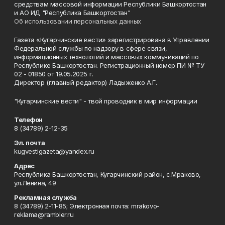
средствам массовой информации Республики Башкортостан
и АО ИД "Республика Башкортостан"
Об использовании персональных данных
Газета «Кугарчинские вести» зарегистрирована в Управлении
Федеральной службы по надзору в сфере связи,
информационных технологий и массовых коммуникаций по
Республике Башкортостан. Регистрационный номер ПИ № ТУ
02 - 01850 от 19.05.2025 г.
Директор (главный редактор) Ладыженко А.Г.
"Кугарчинские вести" - твой проводник в мир информации
Телефон
8 (34789) 2-12-35
Эл. почта
kugvestigazeta@yandex.ru
Адрес
Республика Башкортостан, Кугарчинский район, с.Мраково,
ул.Ленина, 49
Рекламная служба
8 (34789) 2-11-85; Электронная почта: mrakovo-
reklama@rambler.ru