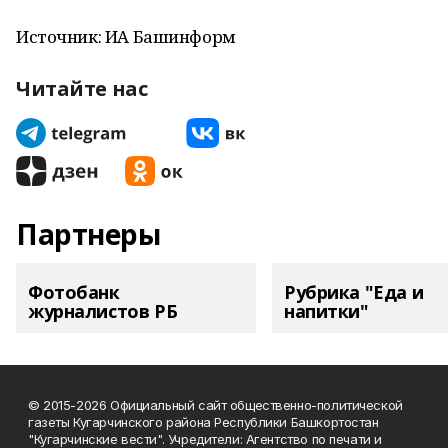
Источник: ИА Башинформ
Читайте нас
Партнеры
Фотобанк
Рубрика "Еда и
журналистов РБ
напитки"
© 2015-2026 Официальный сайт общественно-политической
газеты Кугарчинского района Республики Башкортостан
"Кугарчинские вести". Учредители: Агентство по печати и