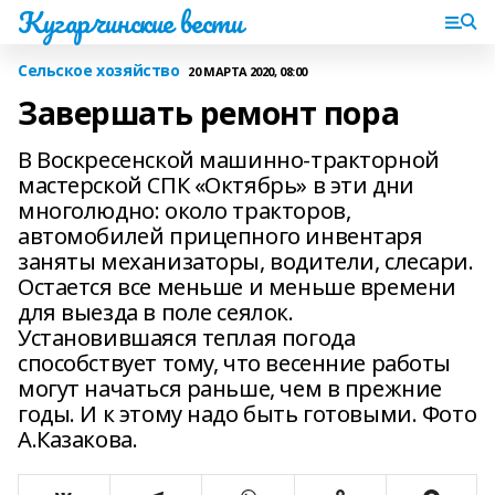
Кугарчинские вести
Сельское хозяйство
20 МАРТА 2020, 08:00
Завершать ремонт пора
В Воскресенской машинно-тракторной
мастерской СПК «Октябрь» в эти дни
многолюдно: около тракторов,
автомобилей прицепного инвентаря
заняты механизаторы, водители, слесари.
Остается все меньше и меньше времени
для выезда в поле сеялок.
Установившаяся теплая погода
способствует тому, что весенние работы
могут начаться раньше, чем в прежние
годы. И к этому надо быть готовыми. Фото
А.Казакова.