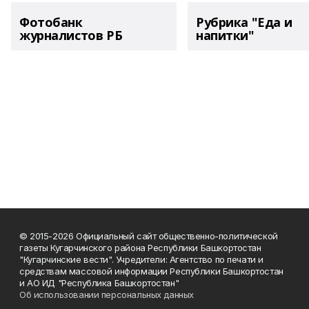
Фотобанк
Рубрика "Еда и
журналистов РБ
напитки"
© 2015-2026 Официальный сайт общественно-политической
газеты Кугарчинского района Республики Башкортостан
"Кугарчинские вести". Учредители: Агентство по печати и
средствам массовой информации Республики Башкортостан
и АО ИД "Республика Башкортостан"
Об использовании персональных данных