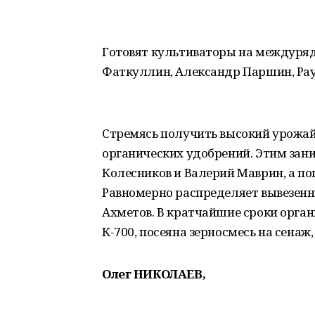
Готовят культиваторы на междуря
Фаткуллин, Александр Паршин, Рау
Стремясь получить высокий урожай 
органических удобрений. Этим зан
Колесников и Валерий Маврин, а по
Равномерно распределяет вывезенно
Ахметов. В кратчайшие сроки органи
К-700, посеяна зерносмесь на сенаж
Олег НИКОЛАЕВ,