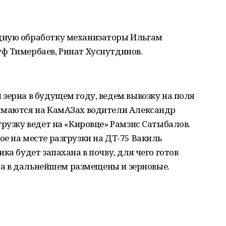
дную обработку механизаторы Ильгам
ф Тимербаев, Ринат Хуснутдинов.
зерна в будущем году, ведем вывозку на поля
имаются на КамАЗах водители Александр
грузку ведет на «Кировце» Рамзис Сатыбалов.
е на месте разгрузки на ДТ-75 Вакиль
ка будет запахана в почву, для чего готов
, а в дальнейшем размещены и зерновые.