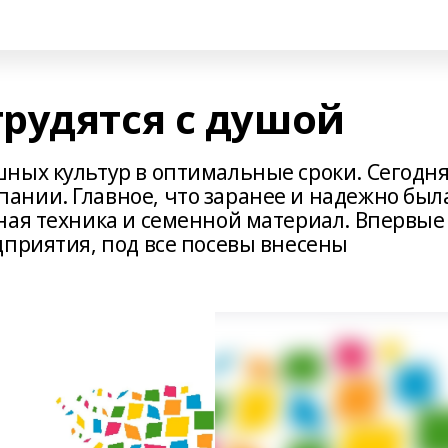
рудятся с душой
ных культур в оптимальные сроки. Сегодн
нии. Главное, что заранее и надежно был
ная техника и семенной материал. Впервые
дприятия, под все посевы внесены