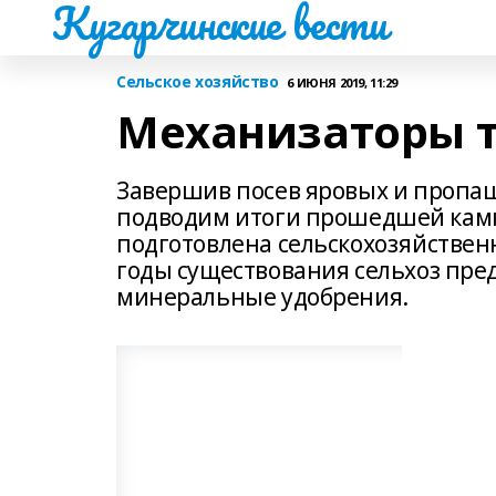
Кугарчинские вести
Сельское хозяйство
6 ИЮНЯ 2019, 11:29
Механизаторы т
Завершив посев яровых и пропаш
подводим итоги прошедшей кампа
подготовлена сельскохозяйствен
годы существования сельхоз пре
минеральные удобрения.