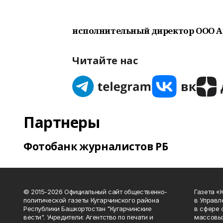
исполнительный директор ООО А
Читайте нас
Партнеры
Фотобанк журналистов РБ
© 2015-2026 Официальный сайт общественно-
Газета «
политической газеты Кугарчинского района
в Управл
Республики Башкортостан "Кугарчинские
в сфере 
вести". Учредители: Агентство по печати и
массовых