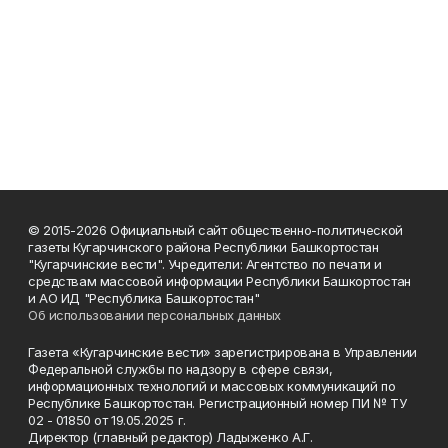
© 2015-2026 Официальный сайт общественно-политической
газеты Кугарчинского района Республики Башкортостан
"Кугарчинские вести". Учредители: Агентство по печати и
средствам массовой информации Республики Башкортостан
и АО ИД "Республика Башкортостан"
Об использовании персональных данных
Газета «Кугарчинские вести» зарегистрирована в Управлении
Федеральной службы по надзору в сфере связи,
информационных технологий и массовых коммуникаций по
Республике Башкортостан. Регистрационный номер ПИ № ТУ
02 - 01850 от 19.05.2025 г.
Директор (главный редактор) Ладыженко А.Г.