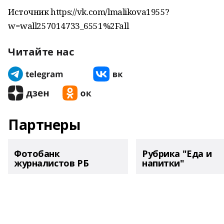
Источник https://vk.com/lmalikova1955?
w=wall257014733_6551%2Fall
Читайте нас
Партнеры
Фотобанк
Рубрика "Еда и
журналистов РБ
напитки"