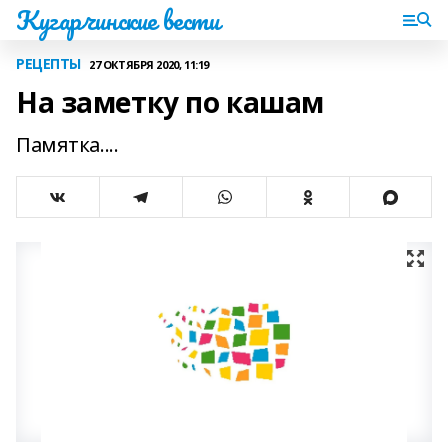
Кугарчинские вести
РЕЦЕПТЫ
27 ОКТЯБРЯ 2020, 11:19
Ha зaмeткy пo кaшaм
Памятка....