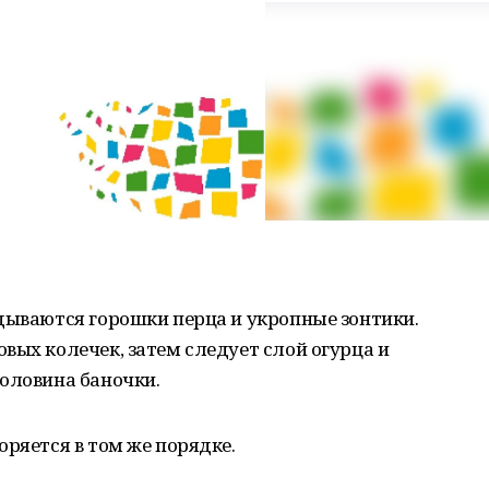
дываются горошки перца и укропные зонтики.
вых колечек, затем следует слой огурца и
оловина баночки.
оряется в том же порядке.