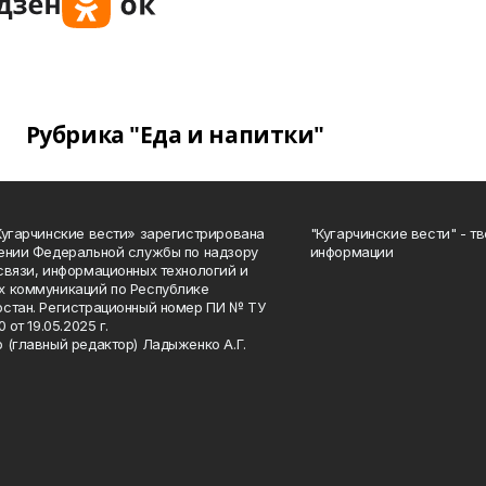
Рубрика "Еда и напитки"
Кугарчинские вести» зарегистрирована
"Кугарчинские вести" - т
ении Федеральной службы по надзору
информации
связи, информационных технологий и
 коммуникаций по Республике
стан. Регистрационный номер ПИ № ТУ
0 от 19.05.2025 г.
 (главный редактор) Ладыженко А.Г.