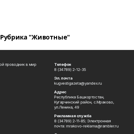
Рубрика "Животные"
вой проводник в мир
Телефон
8 (34789) 2-12-35
Эл. почта
kugvestigazeta@yandex.ru
Адрес
Республика Башкортостан,
Кугарчинский район, с.Мраково,
ул.Ленина, 49
Рекламная служба
8 (34789) 2-11-85; Электронная
почта: mrakovo-reklama@rambler.ru