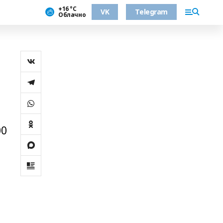
+16 °С
VK
Telegram
Облачно
00