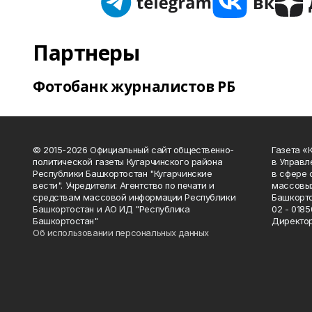
Партнеры
Фотобанк журналистов РБ
© 2015-2026 Официальный сайт общественно-
Газета «
политической газеты Кугарчинского района
в Управл
Республики Башкортостан "Кугарчинские
в сфере 
вести". Учредители: Агентство по печати и
массовых
средствам массовой информации Республики
Башкорто
Башкортостан и АО ИД "Республика
02 - 0185
Башкортостан"
Директор
Об использовании персональных данных