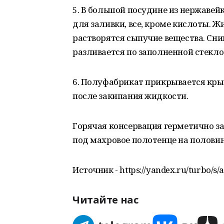
5. В большой посудине из нержаве
для заливки, все, кроме кислоты. Ж
растворятся сыпучие вещества. Сни
разливается по заполненной стекл
6. Полуфабрикат прикрывается кры
после закипания жидкости.
Горячая консервация герметично за
под махровое полотенце на половин
Источник - https://yandex.ru/turbo/s/
Читайте нас