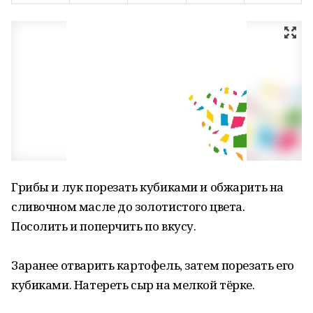
Грибы и лук порезать кубиками и обжарить на
сливочном масле до золотистого цвета.
Посолить и поперчить по вкусу.
Заранее отварить картофель, затем порезать его
кубиками. Натереть сыр на мелкой тёрке.