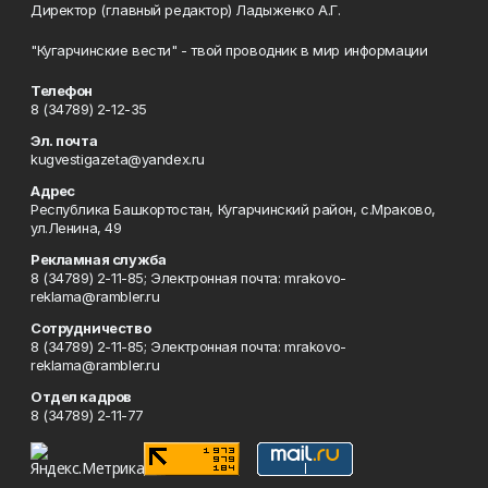
Директор (главный редактор) Ладыженко А.Г.
"Кугарчинские вести" - твой проводник в мир информации
Телефон
8 (34789) 2-12-35
Эл. почта
kugvestigazeta@yandex.ru
Адрес
Республика Башкортостан, Кугарчинский район, с.Мраково,
ул.Ленина, 49
Рекламная служба
8 (34789) 2-11-85; Электронная почта: mrakovo-
reklama@rambler.ru
Сотрудничество
8 (34789) 2-11-85; Электронная почта: mrakovo-
reklama@rambler.ru
Отдел кадров
8 (34789) 2-11-77