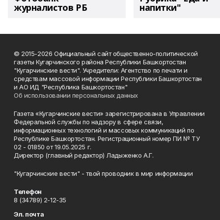
журналистов РБ
напитки"
© 2015-2026 Официальный сайт общественно-политической
газеты Кугарчинского района Республики Башкортостан
"Кугарчинские вести". Учредители: Агентство по печати и
средствам массовой информации Республики Башкортостан
и АО ИД "Республика Башкортостан"
Об использовании персональных данных
Газета «Кугарчинские вести» зарегистрирована в Управлении
Федеральной службы по надзору в сфере связи,
информационных технологий и массовых коммуникаций по
Республике Башкортостан. Регистрационный номер ПИ № ТУ
02 - 01850 от 19.05.2025 г.
Директор (главный редактор) Ладыженко А.Г.
"Кугарчинские вести" - твой проводник в мир информации
Телефон
8 (34789) 2-12-35
Эл. почта