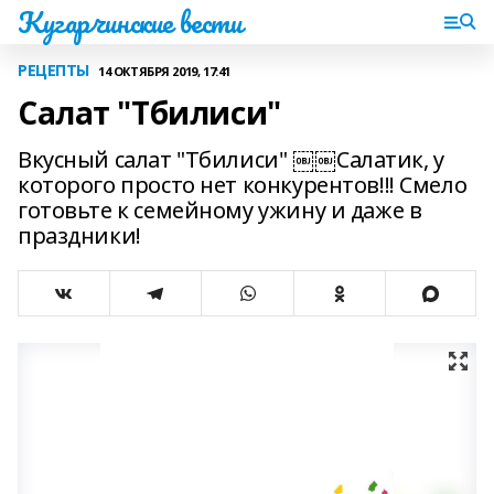
Кугарчинские вести
РЕЦЕПТЫ
14 ОКТЯБРЯ 2019, 17:41
Салат "Тбилиси"
Вкусный салат "Тбилиси" ￼￼Салатик, у
которого просто нет конкурентов!!! Смело
готовьте к семейному ужину и даже в
праздники!