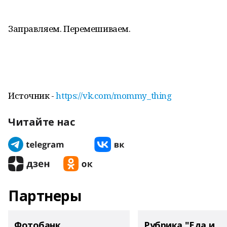
Заправляем. Перемешиваем.
Источник -
https://vk.com/mommy_thing
Читайте нас
Партнеры
Фотобанк
Рубрика "Еда и