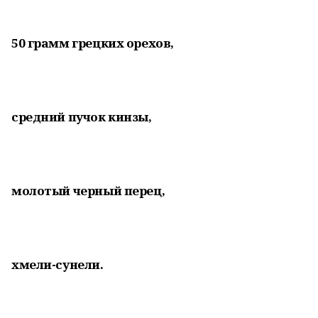
50 грамм грецких орехов,
средний пучок кинзы,
молотый черный перец,
хмели-сунели.