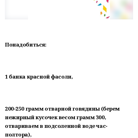
Понадобиться:
1 банка красной фасоли,
200-250 грамм отварной говядины (берем
нежирный кусочек весом грамм 300,
отвариваем в подсоленной воде час-
полтора),