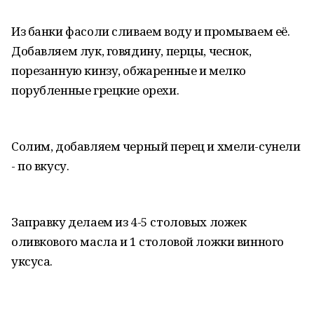
Из банки фасоли сливаем воду и промываем её.
Добавляем лук, говядину, перцы, чеснок,
порезанную кинзу, обжаренные и мелко
порубленные грецкие орехи.
Солим, добавляем черный перец и хмели-сунели
- по вкусу.
Заправку делаем из 4-5 столовых ложек
оливкового масла и 1 столовой ложки винного
уксуса.