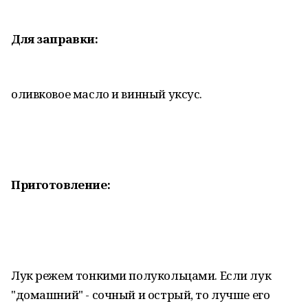
Для заправки:
оливковое масло и винный уксус.
Приготовление:
Лук режем тонкими полукольцами. Если лук
"домашний" - сочный и острый, то лучше его