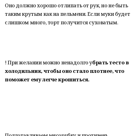
Оно должно хорошо отлипать от рук, но не быть
таким крутым как на пельмени. Если муки будет
слишком много, торт получится суховатым.
! При желании можно ненадолго у
брать тесто в
холодильник, чтобы оно стало плотнее, что
поможет ему легче крошиться.
Подготавливаем мясорубку и противень