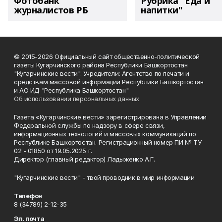
Фотобанк
Рубрика "Еда и
журналистов РБ
напитки"
© 2015-2026 Официальный сайт общественно-политической
газеты Кугарчинского района Республики Башкортостан
"Кугарчинские вести". Учредители: Агентство по печати и
средствам массовой информации Республики Башкортостан
и АО ИД "Республика Башкортостан"
Об использовании персональных данных
Газета «Кугарчинские вести» зарегистрирована в Управлении
Федеральной службы по надзору в сфере связи,
информационных технологий и массовых коммуникаций по
Республике Башкортостан. Регистрационный номер ПИ № ТУ
02 - 01850 от 19.05.2025 г.
Директор (главный редактор) Ладыженко А.Г.
"Кугарчинские вести" - твой проводник в мир информации
Телефон
8 (34789) 2-12-35
Эл. почта