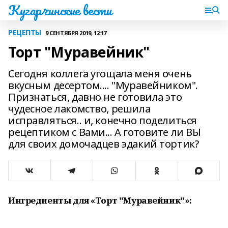
Кугарчинские вести
РЕЦЕПТЫ
9 СЕНТЯБРЯ 2019, 12:17
Торт "Муравейник"
Сегодня коллега угощала меня очень
вкусным десертом.... "Муравейником".
Признаться, давно не готовила это
чудесное лакомство, решила
исправляться.. и, конечно поделиться
рецептиком с Вами... А готовите ли ВЫ
для своих домочадцев эдакий тортик?
Ингредиенты для «Торт "Муравейник"»: