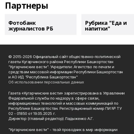
Партнеры
Фотобанк
Рубрика "Еда и
журналистов РБ
напитки"
© 2015-2026 Официальный сайт общественно-политической
газеты Кугарчинского района Республики Башкортостан
"Кугарчинские вести". Учредители: Агентство по печати и
средствам массовой информации Республики Башкортостан
и АО ИД "Республика Башкортостан"
Об использовании персональных данных
Газета «Кугарчинские вести» зарегистрирована в Управлении
Федеральной службы по надзору в сфере связи,
информационных технологий и массовых коммуникаций по
Республике Башкортостан. Регистрационный номер ПИ № ТУ
02 - 01850 от 19.05.2025 г.
Директор (главный редактор) Ладыженко А.Г.
"Кугарчинские вести" - твой проводник в мир информации