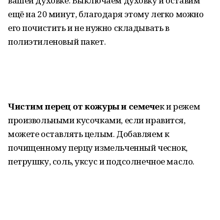
вашей духовке. Выключаем духовку и оставим
ещё на 20 минут, благодаря этому легко можно
его почистить и не нужно складывать в
полиэтиленовый пакет.
Чистим перец от кожуры и семече
к и режем
произвольными кусочками, если нравится,
можете оставлять целым. Добавляем к
почищенному перцу измельченный чеснок,
петрушку, соль, уксус и подсолнечное масло.