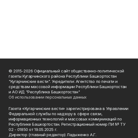
© 2015-2026 Официальный сайт общественно-политической
газеты Кугарчинского района Республики Башкортостан
"Кугарчинские вести". Учредители: Агентство по печати и
средствам массовой информации Республики Башкортостан
и АО ИД "Республика Башкортостан"
Об использовании персональных данных
Газета «Кугарчинские вести» зарегистрирована в Управлении
Федеральной службы по надзору в сфере связи,
информационных технологий и массовых коммуникаций по
Республике Башкортостан. Регистрационный номер ПИ № ТУ
02 - 01850 от 19.05.2025 г.
Директор (главный редактор) Ладыженко А.Г.