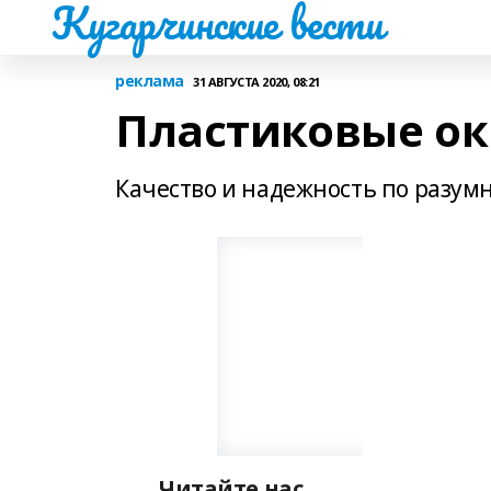
Кугарчинские вести
реклама
31 АВГУСТА 2020, 08:21
Пластиковые окн
Качество и надежность по разум
Читайте нас