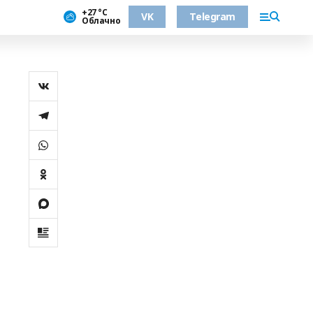
+27 °С
VK
Telegram
Облачно