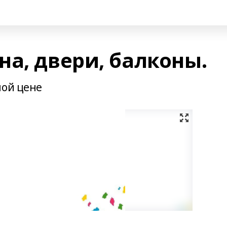
а, двери, балконы.
ной цене