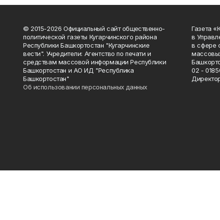
© 2015-2026 Официальный сайт общественно-
Газета «
политической газеты Кугарчинского района
в Управл
Республики Башкортостан "Кугарчинские
в сфере 
вести". Учредители: Агентство по печати и
массовых
средствам массовой информации Республики
Башкорто
Башкортостан и АО ИД "Республика
02 - 0185
Башкортостан"
Директор
Об использовании персональных данных