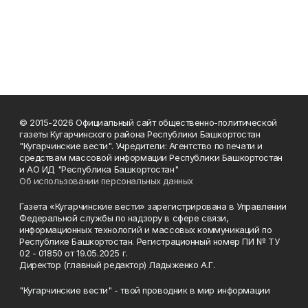
© 2015-2026 Официальный сайт общественно-политической
газеты Кугарчинского района Республики Башкортостан
"Кугарчинские вести". Учредители: Агентство по печати и
средствам массовой информации Республики Башкортостан
и АО ИД "Республика Башкортостан"
Об использовании персональных данных
Газета «Кугарчинские вести» зарегистрирована в Управлении
Федеральной службы по надзору в сфере связи,
информационных технологий и массовых коммуникаций по
Республике Башкортостан. Регистрационный номер ПИ № ТУ
02 - 01850 от 19.05.2025 г.
Директор (главный редактор) Ладыженко А.Г.
"Кугарчинские вести" - твой проводник в мир информации