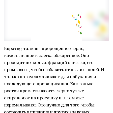
Вкратце, талкан - пророщенное зерно,
измельченное и слегка обжаренное. Оно
проходит несколько фракций очистки, его
промывают, чтобы избавить от пыли с полей. И
только потом замачивают для набухания и
последующего проращивания. Как только
ростки проклевываются, зерно тут же
отправляют на просушку и затем уже
перемалывают. Это нужно для того, чтобы
сохранить в пшенице и других злаковых