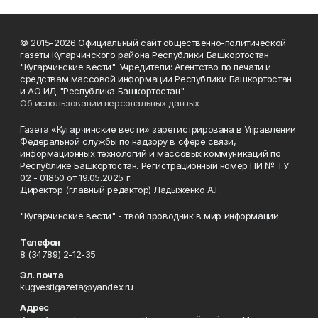
© 2015-2026 Официальный сайт общественно-политической
газеты Кугарчинского района Республики Башкортостан
"Кугарчинские вести". Учредители: Агентство по печати и
средствам массовой информации Республики Башкортостан
и АО ИД "Республика Башкортостан"
Об использовании персональных данных
Газета «Кугарчинские вести» зарегистрирована в Управлении
Федеральной службы по надзору в сфере связи,
информационных технологий и массовых коммуникаций по
Республике Башкортостан. Регистрационный номер ПИ № ТУ
02 - 01850 от 19.05.2025 г.
Директор (главный редактор) Ладыженко А.Г.
"Кугарчинские вести" - твой проводник в мир информации
Телефон
8 (34789) 2-12-35
Эл. почта
kugvestigazeta@yandex.ru
Адрес