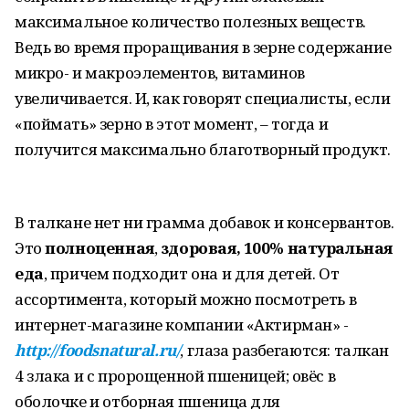
максимальное количество полезных веществ.
Ведь во время проращивания в зерне содержание
микро- и макроэлементов, витаминов
увеличивается. И, как говорят специалисты, если
«поймать» зерно в этот момент, – тогда и
получится максимально благотворный продукт.
В талкане нет ни грамма добавок и консервантов.
Это
полноценная
,
здоровая, 100% натуральная
еда
, причем подходит она и для детей. От
ассортимента, который можно посмотреть в
интернет-магазине компании «Актирман» -
http://foodsnatural.ru/
, глаза разбегаются: талкан
4 злака и с пророщенной пшеницей; овёс в
оболочке и отборная пшеница для