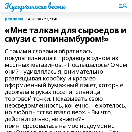
Кугарчинские вести
реклама
5 АПРЕЛЯ 2018, 11:43
«Мне талкан для сыроедов и
смузи с топинамбуром!»
С такими словами обратилась
покупательница к продавцу в одном из
местных магазинов. - Послышалось? О чем
они? – удивлялась я, внимательно
разглядывая коробку и красиво
оформленный бумажный пакет, которые
держала в руках посетительница
торговой точки. Показывать свою
неосведомленность, конечно, не хотелось,
но любопытство взяло верх. - Вы что,
действительно, не знаете? -
поинтересовалась на мое недоумение