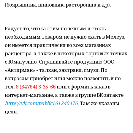
(боярышник, шиповник, расторопша и др).
Радует то, что за этим полезным и столь
необходимым товаром не нужно ехать в Мелеуз,
он имеется практически во всех магазинах
райцентра, а также в некоторых торговых точках
с.Юмагузино. Спрашивайте продукцию ООО
«Актирман» - талкан, завтраки, смузи. По
вопросам приобретения можно позвонить и по
тел.
8 (34764) 3-35-66
или оформить заказ в
интернет-магазине, а также в группе ВКонтакте
https://vk.com/public161240476
. Там же указаны
цены.