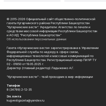
© 2015-2026 Официальный сайт общественно-политической
газеты Кугарчинского района Республики Башкортостан
"Кугарчинские вести". Учредители: Агентство по печати и
средствам массовой информации Республики Башкортостан
и АО ИД "Республика Башкортостан"
Об использовании персональных данных
Газета «Кугарчинские вести» зарегистрирована в Управлении
Федеральной службы по надзору в сфере связи,
информационных технологий и массовых коммуникаций по
Республике Башкортостан. Регистрационный номер ПИ № ТУ
02 - 01850 от 19.05.2025 г.
Директор (главный редактор) Ладыженко А.Г.
"Кугарчинские вести" - твой проводник в мир информации
Телефон
8 (34789) 2-12-35
Эл. почта
kugvestigazeta@yandex.ru