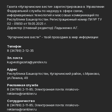
Газета «Кугарчинские вести» зарегистрирована в Управлении
Федеральной службы по надзору в сфере связи,
информационных технологий и массовых коммуникаций по
Республике Башкортостан. Регистрационный номер ПИ № ТУ
02 - 01850 от 19.05.2025 г.
Директор (главный редактор) Ладыженко А.Г.
"Кугарчинские вести" - твой проводник в мир информации
Телефон
8 (34789) 2-12-35
Эл. почта
kugvestigazeta@yandex.ru
Адрес
Республика Башкортостан, Кугарчинский район, с.Мраково,
ул.Ленина, 49
Рекламная служба
8 (34789) 2-11-85; Электронная почта: mrakovo-
reklama@rambler.ru
Сотрудничество
8 (34789) 2-11-85; Электронная почта: mrakovo-
reklama@rambler.ru