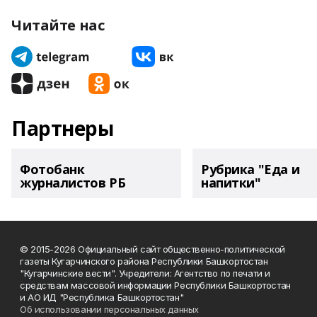
Читайте нас
Партнеры
Фотобанк
Рубрика "Еда и
журналистов РБ
напитки"
© 2015-2026 Официальный сайт общественно-политической
газеты Кугарчинского района Республики Башкортостан
"Кугарчинские вести". Учредители: Агентство по печати и
средствам массовой информации Республики Башкортостан
и АО ИД "Республика Башкортостан"
Об использовании персональных данных