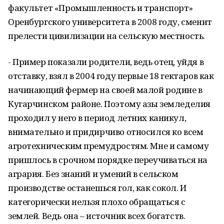
факультет «Промышленность и транспорт»
Оренбургского университета в 2008 году, сменит
прелести цивилизации на сельскую местность.
- Пример показали родители, ведь отец, уйдя в
отставку, взял в 2004 году первые 18 гектаров как
начинающий фермер на своей малой родине в
Кугарчинском районе. Поэтому азы земледелия
проходил у него в период летних каникул,
внимательно и придирчиво относился ко всем
агротехническим премудростям. Мне и самому
пришлось в срочном порядке переучиваться на
агрария. Без знаний и умений в сельском
производстве останешься гол, как сокол. И
категорически нельзя плохо обращаться с
землей. Ведь она – источник всех богатств.