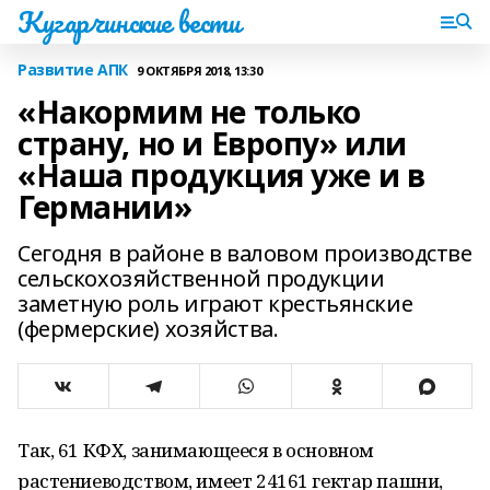
Кугарчинские вести
Развитие АПК
9 ОКТЯБРЯ 2018, 13:30
«Накормим не только
страну, но и Европу» или
«Наша продукция уже и в
Германии»
Сегодня в районе в валовом производстве
сельскохозяйственной продукции
заметную роль играют крестьянские
(фермерские) хозяйства.
Так, 61 КФХ, занимающееся в основном
растениеводством, имеет 24161 гектар пашни,