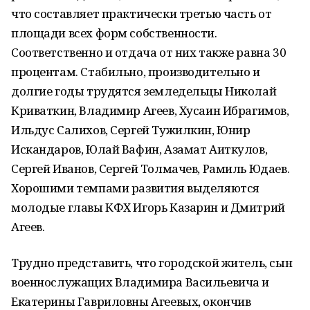
что составляет практически третью часть от
площади всех форм собственности.
Соответственно и отдача от них также равна 30
процентам. Стабильно, производительно и
долгие годы трудятся земледельцы Николай
Криваткин, Владимир Агеев, Хусаин Ибрагимов,
Ильдус Салихов, Сергей Тужилкин, Юнир
Искандаров, Юлай Вафин, Азамат Аиткулов,
Сергей Иванов, Сергей Толмачев, Рамиль Юдаев.
Хорошими темпами развития выделяются
молодые главы КФХ Игорь Казарин и Дмитрий
Агеев.
Трудно представить, что городской житель, сын
военнослужащих Владимира Васильевича и
Екатерины Гавриловны Агеевых, окончив